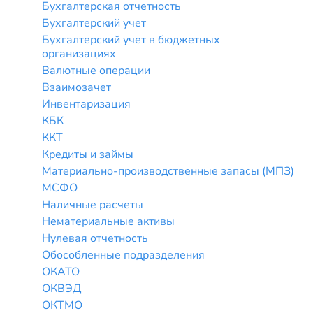
Бухгалтерская отчетность
Бухгалтерский учет
Бухгалтерский учет в бюджетных
организациях
Валютные операции
Взаимозачет
Инвентаризация
КБК
ККТ
Кредиты и займы
Материально-производственные запасы (МПЗ)
МСФО
Наличные расчеты
Нематериальные активы
Нулевая отчетность
Обособленные подразделения
ОКАТО
ОКВЭД
ОКТМО