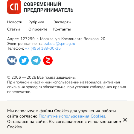
Новости
Рубрики
Эксперты
Статьи
О проекте
Контакты
Адрес: 127299, г. Москва, ул. Космонавта Волкова, 20
Электронная почта:
zabota@spmag.ru
Телефон:
+7 (495) 189-00-35
© 2006 — 2026 Все права защищены.
При полном и частичном использовании материалов, активная
ссылка на spmag.ru обязательна, при условии соблюдения правил
перепечатки.
Правила использования материалов сайта и авторские
Мы используем файлы Cookies для улучшения работы
права
сайта согласно
Политике использования Cookies
.
Пользовательское соглашение
Оставаясь на сайте, Вы соглашаетесь с использованием
Политика обработки персональных данных
Cookies..
Рекламодателям