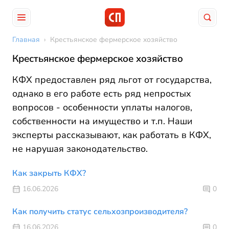
Главная
›
Крестьянское фермерское хозяйство
Крестьянское фермерское хозяйство
КФХ предоставлен ряд льгот от государства,
однако в его работе есть ряд непростых
вопросов - особенности уплаты налогов,
собственности на имущество и т.п. Наши
эксперты рассказывают, как работать в КФХ,
не нарушая законодательство.
Как закрыть КФХ?
16.06.2026
0
Как получить статус сельхозпроизводителя?
16.06.2026
0