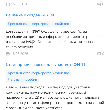
15.06.2026
0
Решение о создании КФХ
Крестьянское фермерское хозяйство
Для создания К(Ф)Х будущему главе хозяйства
необходимо принять и оформить письменное решение
о создании К(Ф)Х. Скачайте ниже бесплатно образец
такого решения.
15.06.2026
0
Старт приема заявок для участия в ФНТП
Крестьянское фермерское хозяйство
Льготы и пособия
Лето – самый подходящий период для участия в
комплексных научно-технических проектах. В
частности, уже с 29 мая все желающие могут подавать
заявки на участие в федеральной программе, связанной
с развитием сельского хозяйства.