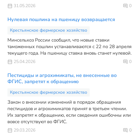
31.05.2026
0
Нулевая пошлина на пшеницу возвращается
Крестьянское фермерское хозяйство
Минсельхоз России сообщил, что новые ставки
таможенных пошлин устанавливаются с 22 по 28 апреля
текущего года. На пшеницу ставка вновь станет нулевой.
25.04.2026
0
Пестициды и агрохимикаты, не внесенные во
ФГИС, запретят к обращению
Крестьянское фермерское хозяйство
Закон о внесении изменений в порядок обращения
пестицидов и агрохимикатов принят в третьем чтении.
Их запретят к обращению, если сведения ошибочны или
вовсе отсутствуют во ФГИС.
29.03.2026
0