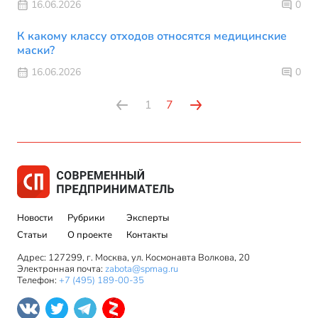
16.06.2026
0
К какому классу отходов относятся медицинские
маски?
16.06.2026
0
1
7
Новости
Рубрики
Эксперты
Статьи
О проекте
Контакты
Адрес: 127299, г. Москва, ул. Космонавта Волкова, 20
Электронная почта:
zabota@spmag.ru
Телефон:
+7 (495) 189-00-35