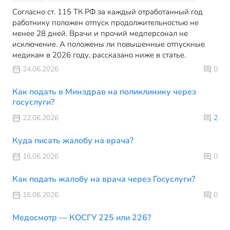
Согласно ст. 115 ТК РФ за каждый отработанный год
работнику положен отпуск продолжительностью не
менее 28 дней. Врачи и прочий медперсонал не
исключение. А положены ли повышенные отпускные
медикам в 2026 году, рассказано ниже в статье.
24.06.2026
0
Как подать в Минздрав на поликлинику через
госуслуги?
22.06.2026
2
Куда писать жалобу на врача?
16.06.2026
0
Как подать жалобу на врача через Госуслуги?
16.06.2026
0
Медосмотр — КОСГУ 225 или 226?