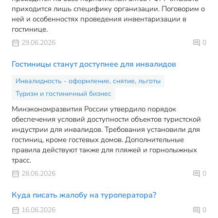
приходится лишь специфику организации. Поговорим о
ней и особенностях проведения инвентаризации в
гостинице.
29.06.2026
0
Гостиницы станут доступнее для инвалидов
Инвалидность - оформление, снятие, льготы
Туризм и гостиничный бизнес
Минэкономразвития России утвердило порядок
обеспечения условий доступности объектов туристской
индустрии для инвалидов. Требования установили для
гостиниц, кроме гостевых домов. Дополнительные
правила действуют также для пляжей и горнолыжных
трасс.
28.06.2026
0
Куда писать жалобу на туроператора?
16.06.2026
0