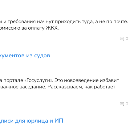
и требования начнут приходить туда, а не по почте.
комиссию за оплату ЖКХ.
0
кументов из судов
 портале «Госуслуги». Это нововведение избавит
 важное заседание. Рассказываем, как работает
0
дписи для юрлица и ИП