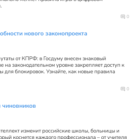
.
0
робности нового законопроекта
путаты от КПРФ: в Госдуму внесен знаковый
е на законодательном уровне закрепляет доступ к
ы для блокировок. Узнайте, как новые правила
0
и чиновников
интеллект изменит российские школы, больницы и
орый коснется каждого профессионала – от учителя