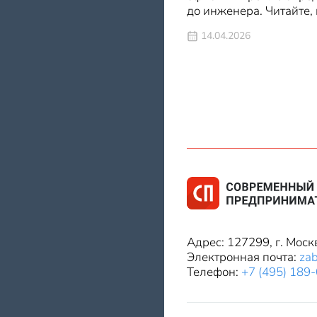
до инженера. Читайте,
14.04.2026
Адрес: 127299, г. Моск
Электронная почта:
za
Телефон:
+7 (495) 189