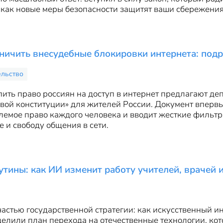
, как новые меры безопасности защитят ваши сбережения
аничить внесудебные блокировки интернета: под
ельство
ить право россиян на доступ в интернет предлагают де
вой конституции» для жителей России. Документ впервы
лемое право каждого человека и вводит жесткие фильтр
 и свободу общения в сети.
утины: как ИИ изменит работу учителей, врачей 
частью государственной стратегии: как искусственный 
елили план перехода на отечественные технологии, кот