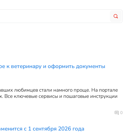
ное к ветеринару и оформить документы
авших любимцев стали намного проще. На портале
х. Все ключевые сервисы и пошаговые инструкции
0
менится с 1 сентября 2026 года