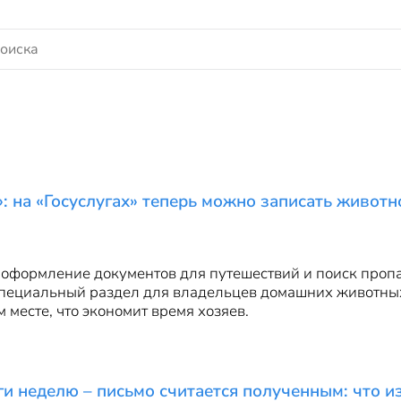
: на «Госуслугах» теперь можно записать живот
 оформление документов для путешествий и поиск проп
 специальный раздел для владельцев домашних животны
 месте, что экономит время хозяев.
и неделю – письмо считается полученным: что из