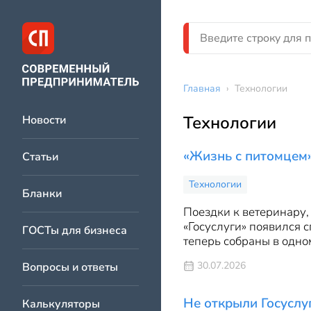
Главная
›
Технологии
Технологии
Новости
«Жизнь с питомцем»
Статьи
Технологии
Бланки
Поездки к ветеринару,
«Госуслуги» появился
ГОСТы для бизнеса
теперь собраны в одном
30.07.2026
Вопросы и ответы
Не открыли Госуслуг
Калькуляторы