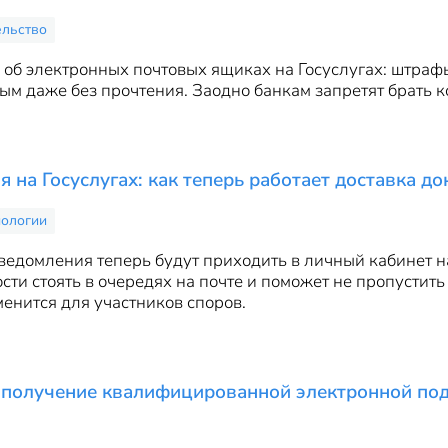
ельство
 об электронных почтовых ящиках на Госуслугах: штрафы 
ым даже без прочтения. Заодно банкам запретят брать 
 на Госуслугах: как теперь работает доставка до
нологии
ведомления теперь будут приходить в личный кабинет на
сти стоять в очередях на почте и поможет не пропустить
менится для участников споров.
 получение квалифицированной электронной по