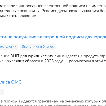
ие квалифицированной электронной подписи не имеет з
ательные реквизиты. Рекомендуем воспользоваться бла
имые составляющие.
ти на получение электронной подписи для юрид
Технологии
Экономика и бизнес
ение ЭЦП для юридических лиц выдается в предусмотре
ак выглядит образец в 2023 году — рассмотрим в этой с
олиса ОМС
ии
е полисы выдаются гражданам на бумажных голубых бла