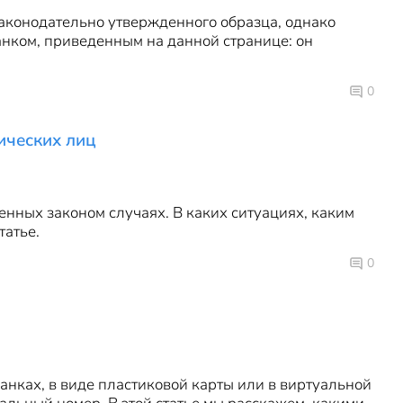
аконодательно утвержденного образца, однако
нком, приведенным на данной странице: он
0
ических лиц
нных законом случаях. В каких ситуациях, каким
татье.
0
нках, в виде пластиковой карты или в виртуальной