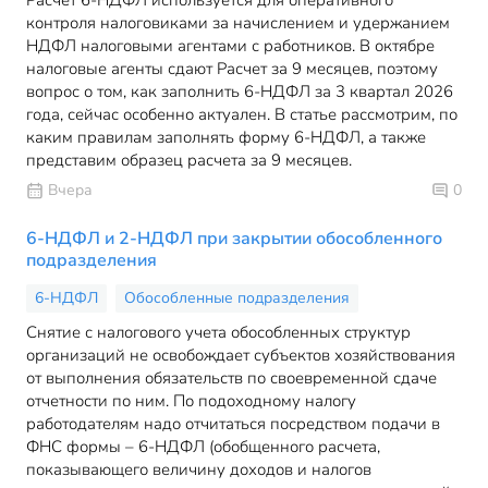
Расчет 6-НДФЛ используется для оперативного
контроля налоговиками за начислением и удержанием
НДФЛ налоговыми агентами с работников. В октябре
налоговые агенты сдают Расчет за 9 месяцев, поэтому
вопрос о том, как заполнить 6-НДФЛ за 3 квартал 2026
года, сейчас особенно актуален. В статье рассмотрим, по
каким правилам заполнять форму 6-НДФЛ, а также
представим образец расчета за 9 месяцев.
Вчера
0
6-НДФЛ и 2-НДФЛ при закрытии обособленного
подразделения
6-НДФЛ
Обособленные подразделения
Снятие с налогового учета обособленных структур
организаций не освобождает субъектов хозяйствования
от выполнения обязательств по своевременной сдаче
отчетности по ним. По подоходному налогу
работодателям надо отчитаться посредством подачи в
ФНС формы – 6-НДФЛ (обобщенного расчета,
показывающего величину доходов и налогов