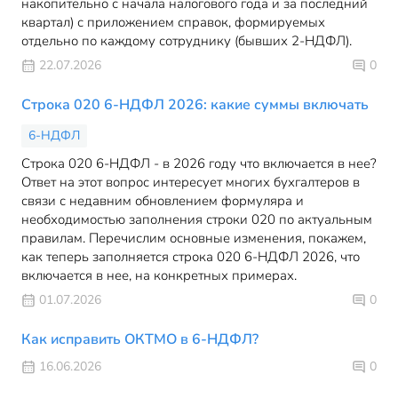
накопительно с начала налогового года и за последний
квартал) с приложением справок, формируемых
отдельно по каждому сотруднику (бывших 2-НДФЛ).
22.07.2026
0
Строка 020 6-НДФЛ 2026: какие суммы включать
6-НДФЛ
Строка 020 6-НДФЛ - в 2026 году что включается в нее?
Ответ на этот вопрос интересует многих бухгалтеров в
связи с недавним обновлением формуляра и
необходимостью заполнения строки 020 по актуальным
правилам. Перечислим основные изменения, покажем,
как теперь заполняется строка 020 6-НДФЛ 2026, что
включается в нее, на конкретных примерах.
01.07.2026
0
Как исправить ОКТМО в 6-НДФЛ?
16.06.2026
0