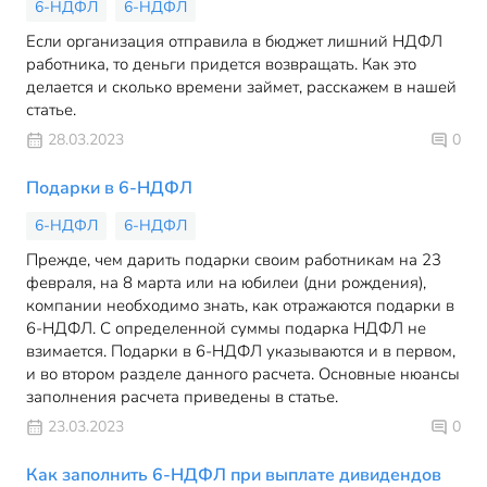
6-НДФЛ
6-НДФЛ
Если организация отправила в бюджет лишний НДФЛ
работника, то деньги придется возвращать. Как это
делается и сколько времени займет, расскажем в нашей
статье.
28.03.2023
0
Подарки в 6-НДФЛ
6-НДФЛ
6-НДФЛ
Прежде, чем дарить подарки своим работникам на 23
февраля, на 8 марта или на юбилеи (дни рождения),
компании необходимо знать, как отражаются подарки в
6-НДФЛ. С определенной суммы подарка НДФЛ не
взимается. Подарки в 6-НДФЛ указываются и в первом,
и во втором разделе данного расчета. Основные нюансы
заполнения расчета приведены в статье.
23.03.2023
0
Как заполнить 6-НДФЛ при выплате дивидендов