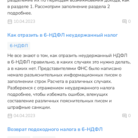
разделение их по периодам возникновения дохода, как
в разделе 1. Рассмотрим заполнение раздела 2
подробнее.
10.04.2023
0
Как отразить в 6-НДФЛ неудержанный налог
6-НДФЛ
Не все знают о том, как отразить неудержанный НДФЛ
в 6-НДФЛ правильно, в каких случаях это нужно делать,
а в каких нет. Представителями ФНС было написано
немало разъяснительных информационных писем о
заполнении строк Расчета в различных случаях.
Разберемся с отражением неудержанного налога
подробнее, чтобы избежать ошибок, влекущих
составление различных пояснительных писем и
штрафные санкции.
04.04.2023
0
Возврат подоходного налога в 6-НДФЛ