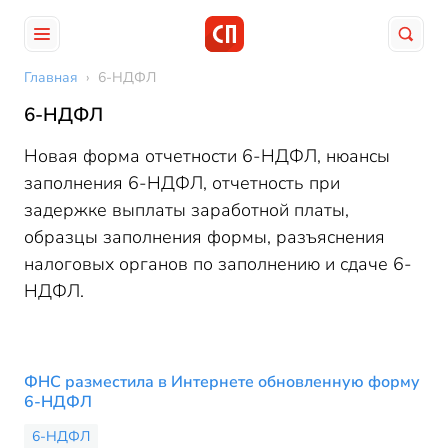
Главная
›
6-НДФЛ
6-НДФЛ
Новая форма отчетности 6-НДФЛ, нюансы
заполнения 6-НДФЛ, отчетность при
задержке выплаты заработной платы,
образцы заполнения формы, разъяснения
налоговых органов по заполнению и сдаче 6-
НДФЛ.
ФНС разместила в Интернете обновленную форму
6-НДФЛ
6-НДФЛ