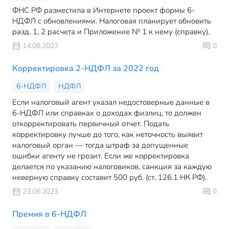
ФНС РФ разместила в Интернете проект формы 6-
НДФЛ с обновлениями. Налоговая планирует обновить
разд. 1, 2 расчета и Приложение № 1 к нему (справку).
14.08.2023
0
Корректировка 2-НДФЛ за 2022 год
6-НДФЛ
НДФЛ
Если налоговый агент указал недостоверные данные в
6-НДФЛ или справках о доходах физлиц, то должен
откорректировать первичный отчет. Подать
корректировку лучше до того, как неточность выявит
налоговый орган — тогда штраф за допущенные
ошибки агенту не грозит. Если же корректировка
делается по указанию налоговиков, санкция за каждую
неверную справку составит 500 руб. (ст. 126.1 НК РФ).
23.06.2023
0
Премия в 6-НДФЛ