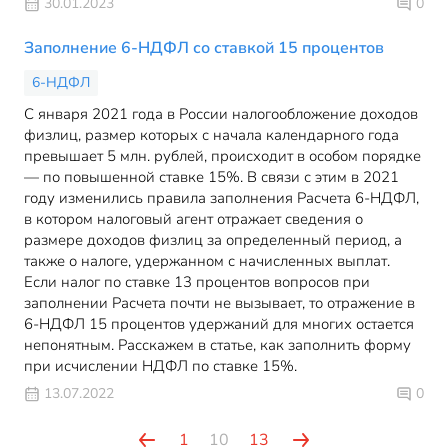
30.01.2023
0
Заполнение 6-НДФЛ со ставкой 15 процентов
6-НДФЛ
С января 2021 года в России налогообложение доходов
физлиц, размер которых с начала календарного года
превышает 5 млн. рублей, происходит в особом порядке
— по повышенной ставке 15%. В связи с этим в 2021
году изменились правила заполнения Расчета 6-НДФЛ,
в котором налоговый агент отражает сведения о
размере доходов физлиц за определенный период, а
также о налоге, удержанном с начисленных выплат.
Если налог по ставке 13 процентов вопросов при
заполнении Расчета почти не вызывает, то отражение в
6-НДФЛ 15 процентов удержаний для многих остается
непонятным. Расскажем в статье, как заполнить форму
при исчислении НДФЛ по ставке 15%.
13.07.2022
0
1
10
13