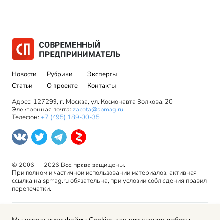
Новости
Рубрики
Эксперты
Статьи
О проекте
Контакты
Адрес: 127299, г. Москва, ул. Космонавта Волкова, 20
Электронная почта:
zabota@spmag.ru
Телефон:
+7 (495) 189-00-35
© 2006 — 2026 Все права защищены.
При полном и частичном использовании материалов, активная
ссылка на spmag.ru обязательна, при условии соблюдения правил
перепечатки.
Правила использования материалов сайта и авторские
Мы используем файлы Cookies для улучшения работы