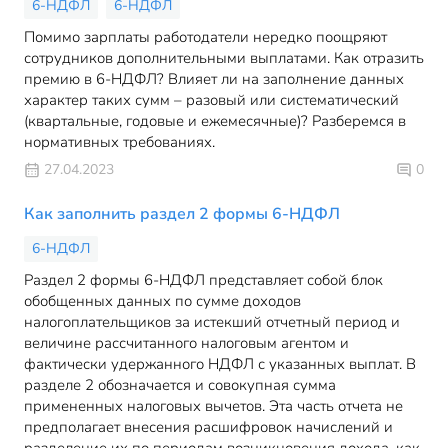
6-НДФЛ
6-НДФЛ
Помимо зарплаты работодатели нередко поощряют
сотрудников дополнительными выплатами. Как отразить
премию в 6-НДФЛ? Влияет ли на заполнение данных
характер таких сумм – разовый или систематический
(квартальные, годовые и ежемесячные)? Разберемся в
нормативных требованиях.
27.04.2023
0
Как заполнить раздел 2 формы 6-НДФЛ
6-НДФЛ
Раздел 2 формы 6-НДФЛ представляет собой блок
обобщенных данных по сумме доходов
налогоплательщиков за истекший отчетный период и
величине рассчитанного налоговым агентом и
фактически удержанного НДФЛ с указанных выплат. В
разделе 2 обозначается и совокупная сумма
примененных налоговых вычетов. Эта часть отчета не
предполагает внесения расшифровок начислений и