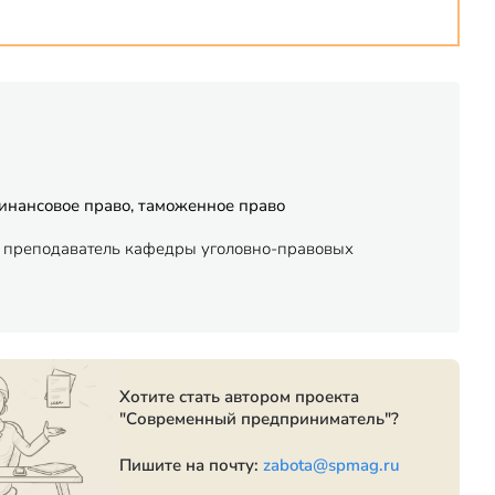
финансовое право, таможенное право
 - преподаватель кафедры уголовно-правовых
Хотите стать автором проекта
"Современный предприниматель"?
Пишите на почту:
zabota@spmag.ru