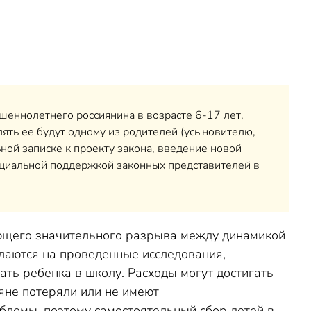
еннолетнего россиянина в возрасте 6-17 лет,
ять ее будут одному из родителей (усыновителю,
ной записке к проекту закона, введение новой
оциальной поддержкой законных представителей в
ующего значительного разрыва между динамикой
ылаются на проведенные исследования,
ать ребенка в школу. Расходы могут достигать
ияне потеряли или не имеют
лемы, поэтому самостоятельный сбор детей в