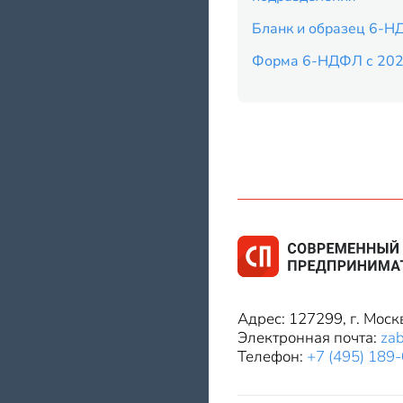
Бланк и образец 6-Н
Форма 6-НДФЛ с 202
Адрес: 127299, г. Моск
Электронная почта:
za
Телефон:
+7 (495) 189