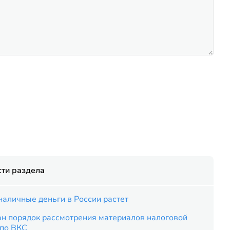
ти раздела
наличные деньги в России растет
ан порядок рассмотрения материалов налоговой
 по ВКС