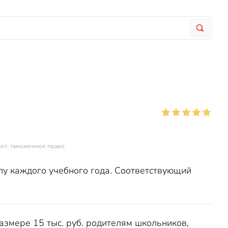
чет, таможенное право
лу каждого учебного года. Соответствующий
змере 15 тыс. руб. родителям школьников,