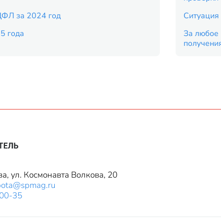
ДФЛ за 2024 год
Ситуация 
5 года
За любое 
получени
ва, ул. Космонавта Волкова, 20
bota@spmag.ru
-00-35