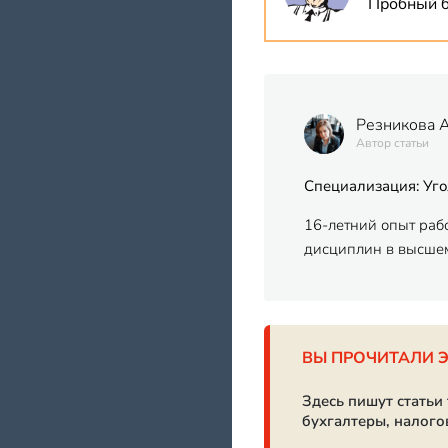
Пробный б
Резникова 
Автор статьи
Специализация: Уго
16-летний опыт раб
дисциплин в высшем
ВЫ ПРОЧИТАЛИ 
Здесь пишут статьи
бухгалтеры, налого