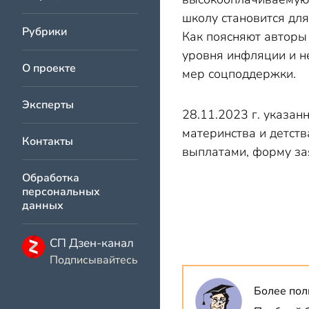
школу становится дл
Рубрики
Как поясняют авторы
уровня инфляции и н
О проекте
мер соцподдержки.
Эксперты
28.11.2023 г. указан
материнства и детств
Контакты
выплатами, форму за
Обработка
персональных
данных
СП Дзен-канал
Подписывайтесь
Более пол