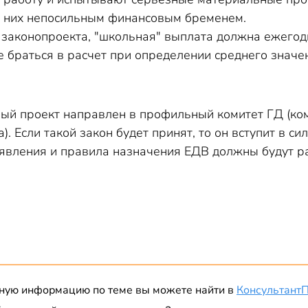
я них непосильным финансовым бременем.
 законопроекта, "школьная" выплата должна ежегодн
е браться в расчет при определении среднего значе
ный проект направлен в профильный комитет ГД (ком
а). Если такой закон будет принят, то он вступит в с
явления и правила назначения ЕДВ должны будут р
ную информацию по теме вы можете найти в
Консультант