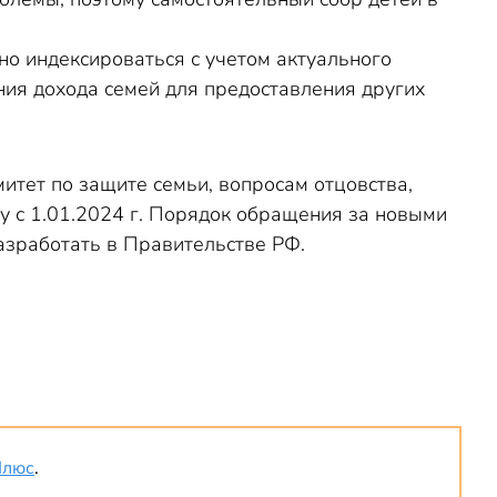
о индексироваться с учетом актуального
ния дохода семей для предоставления других
итет по защите семьи, вопросам отцовства,
илу с 1.01.2024 г. Порядок обращения за новыми
азработать в Правительстве РФ.
Плюс
.