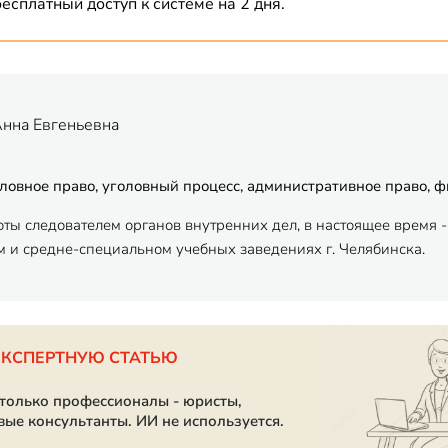
есплатный доступ к системе на 2 дня.
Анна Евгеньевна
ловное право, уголовный процесс, административное право, 
оты следователем органов внутренних дел, в настоящее время
 и средне-специальном учебных заведениях г. Челябинска.
ЭКСПЕРТНУЮ СТАТЬЮ
 только профессионалы - юристы,
вые консультанты. ИИ не используется.