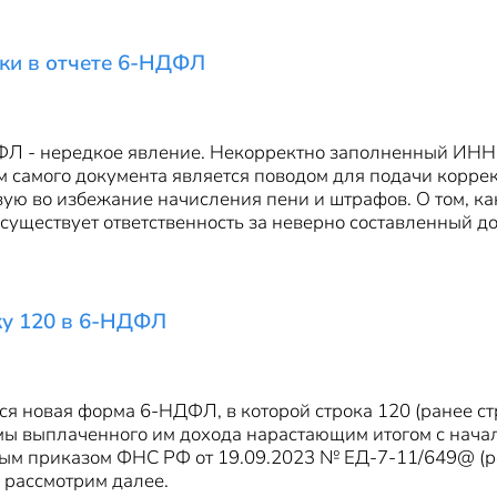
бки в отчете 6-НДФЛ
ФЛ - нередкое явление. Некорректно заполненный ИНН 
 самого документа является поводом для подачи корре
ую во избежание начисления пени и штрафов. О том, как
 существует ответственность за неверно составленный до
ку 120 в 6-НДФЛ
ся новая форма 6-НДФЛ, в которой строка 120 (ранее с
ы выплаченного им дохода нарастающим итогом с начал
м приказом ФНС РФ от 19.09.2023 № ЕД-7-11/649@ (ред
, рассмотрим далее.