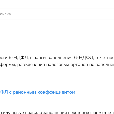
сти 6-НДФЛ, нюансы заполнения 6-НДФЛ, отчетнос
формы, разъяснения налоговых органов по заполн
ДФЛ с районным коэффициентом
в силу новые правила заполнения некоторых форм отчет