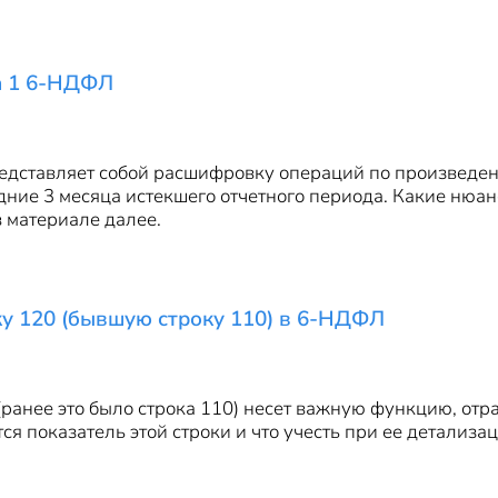
а 1 6-НДФЛ
едставляет собой расшифровку операций по произведе
едние 3 месяца истекшего отчетного периода. Какие нюа
 материале далее.
ку 120 (бывшую строку 110) в 6-НДФЛ
ранее это было строка 110) несет важную функцию, от
я показатель этой строки и что учесть при ее детализац