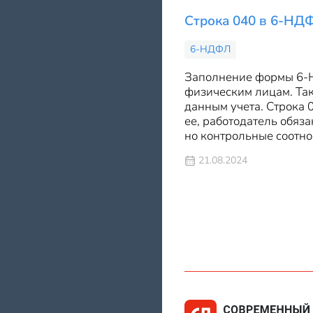
Строка 040 в 6-НД
6-НДФЛ
Заполнение формы 6-Н
физическим лицам. Так
данным учета. Строка 0
ее, работодатель обяз
но контрольные соотно
21.08.2024