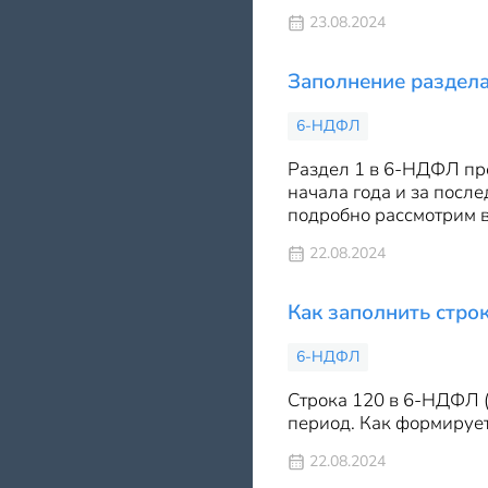
23.08.2024
Заполнение раздел
6-НДФЛ
Раздел 1 в 6-НДФЛ пр
начала года и за посл
подробно рассмотрим в
22.08.2024
Как заполнить стро
6-НДФЛ
Строка 120 в 6-НДФЛ (
период. Как формируетс
22.08.2024