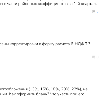
в части районных коэффициентов за 1-й квартал.
2
есены корректировки в форму расчета 6-НДФЛ ?
0
логообложения (13%, 15%, 18%, 20%, 22%), не
ии. Как оформить бланк? Что учесть при его