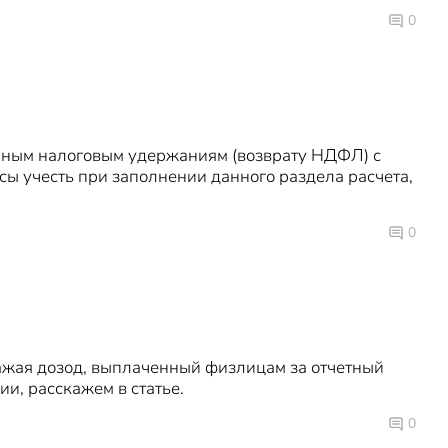
0
нным налоговым удержаниям (возврату НДФЛ) с
нсы учесть при заполнении данного раздела расчета,
0
ражая дозод, выплаченный физлицам за отчетный
ии, расскажем в статье.
0