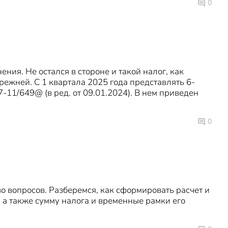
0
ия. Не остался в стороне и такой налог, как
ежней. С 1 квартала 2025 года представлять 6-
-11/649@ (в ред. от 09.01.2024). В нем приведен
0
вопросов. Разберемся, как сформировать расчет и
а также сумму налога и временные рамки его