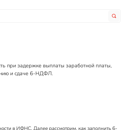
ть при задержке выплаты заработной платы,
ению и сдаче 6-НДФЛ.
ности в ИФНС. Далее рассмотрим, как заполнить 6-