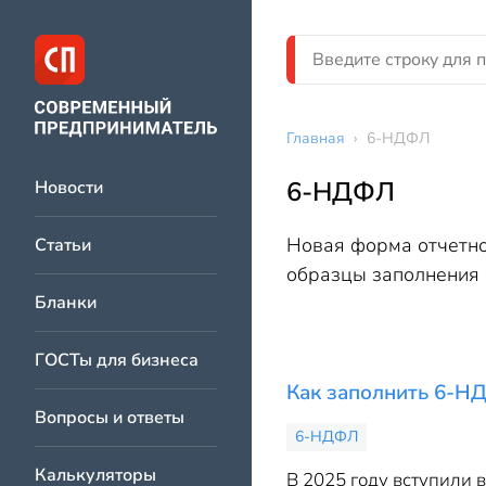
Главная
›
6-НДФЛ
6-НДФЛ
Новости
Новая форма отчетно
Статьи
образцы заполнения 
Бланки
ГОСТы для бизнеса
Как заполнить 6-Н
Вопросы и ответы
6-НДФЛ
Калькуляторы
В 2025 году вступили 