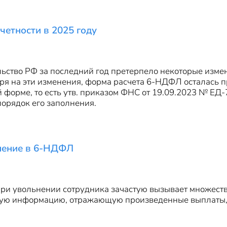
етности в 2025 году
ьство РФ за последний год претерпело некоторые изменен
я на эти изменения, форма расчета 6-НДФЛ осталась пр
форме, то есть утв. приказом ФНС от 19.09.2023 № ЕД-7
порядок его заполнения.
ьнение в 6-НДФЛ
и увольнении сотрудника зачастую вызывает множество 
тную информацию, отражающую произведенные выплаты, 