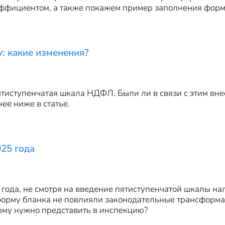
фициентом, а также покажем пример заполнения формы 
: какие изменения?
ятиступенчатая шкала НДФЛ. Были ли в связи с этим вн
ее ниже в статье.
25 года
года, не смотря на введение пятиступенчатой шкалы на
 форму бланка не повлияли законодательные трансформац
рму нужно представить в инспекцию?