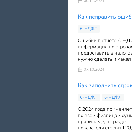
09.11.2024
Как исправить оши
6-НДФЛ
Ошибки в отчете 6-НД
информация по строкам
предоставить в налогов
нужно сделать и какая
07.10.2024
Как заполнить стро
6-НДФЛ
6-НДФЛ
С 2024 года применяет
по всем физлицам сумм
правилам, утвержденны
показателя строки 120