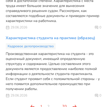
себя в достаточной степени. Характеристика с места
труда имеет большое значение для вынесения
справедливого решения судом. Рассмотрим, как
составляются подобные документы и приведем пример
характеристики на работника.
29.06.2026
0
Характеристика студента на практике (образец)
Кадровое делопроизводство
Производственная характеристика на студента - это
оценочный документ, имеющий определенную
структуру и содержание. Целью составления этого
документа является предоставление наиболее полной
информации о деятельности студента-практиканта.
Если студент проявит себя с положительной стороны - у
него появится дополнительное преимущество при
получении работы.
29.06.2026
0
1
2
...
70