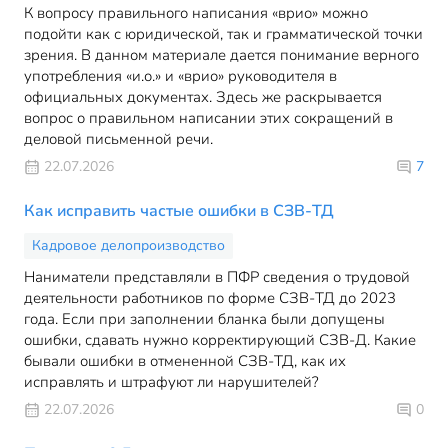
К вопросу правильного написания «врио» можно
подойти как с юридической, так и грамматической точки
зрения. В данном материале дается понимание верного
употребления «и.о.» и «врио» руководителя в
официальных документах. Здесь же раскрывается
вопрос о правильном написании этих сокращений в
деловой письменной речи.
22.07.2026
7
Как исправить частые ошибки в СЗВ-ТД
Кадровое делопроизводство
Наниматели представляли в ПФР сведения о трудовой
деятельности работников по форме СЗВ-ТД до 2023
года. Если при заполнении бланка были допущены
ошибки, сдавать нужно корректирующий СЗВ-Д. Какие
бывали ошибки в отмененной СЗВ-ТД, как их
исправлять и штрафуют ли нарушителей?
22.07.2026
0