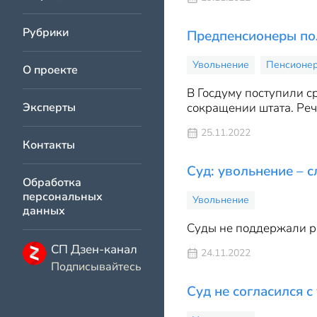
Рубрики
Предпенсионеры пол
Увольнение
Пенсионе
О проекте
В Госдуму поступили 
Эксперты
сокращении штата. Реч
25.11.2022
Контакты
Суд: увольнение – 
Обработка
персональных
Увольнение
данных
Суды не поддержали ра
СП Дзен-канал
24.11.2022
Подписывайтесь
Суд не согласился 