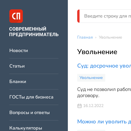
Главная
›
Увольнение
Увольнение
Новости
Суд: досрочное уво
Статьи
Увольнение
Бланки
Суд не позволил работ
договору.
ГОСТы для бизнеса
16.12.2022
Вопросы и ответы
Можно ли уволить д
Калькуляторы