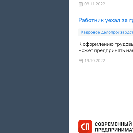
08.11.2022
Работник уехал за г
Кадровое делопроизводс
К оформлению трудовы
может предпринять нан
19.10.2022