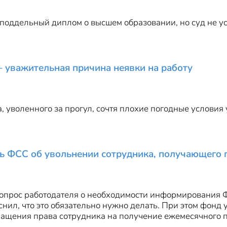
поддельный диплом о высшем образовании, но суд не ус
 – уважительная причина неявки на работу
, уволенного за прогул, сочтя плохие погодные условия
ь ФСС об увольнении сотрудника, получающего п
опрос работодателя о необходимости информирования Ф
яснил, что это обязательно нужно делать. При этом фонд
ращения права сотрудника на получение ежемесячного по