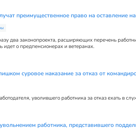
учат преимущественное право на оставление на
ры
сразу два законопроекта, расширяющих перечень работ
ь идет о предпенсионерах и ветеранах.
слишком суровое наказание за отказ от командир
ботодателя, уволившего работника за отказ ехать в сл
с увольнением работника, представившего подде