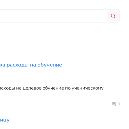
ика расходы на обучение
асходы на целевое обучение по ученическому
0
ницу