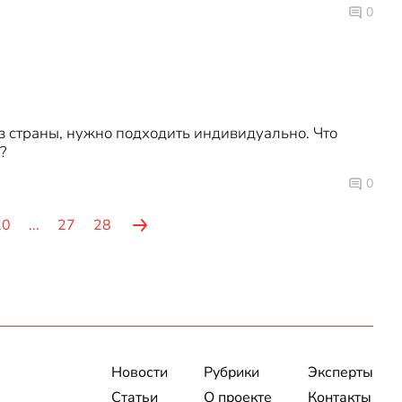
0
 страны, нужно подходить индивидуально. Что
?
0
20
...
27
28
Новости
Рубрики
Эксперты
Статьи
О проекте
Контакты