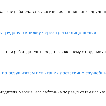
раве ли работодатель уволить дистанционного сотрудника
ь трудовую книжку через третье лицо нельзя
жет ли работодатель передать уволенному сотруднику т
я по результатам испытания достаточно служебн
одателя, уволившего работника по результатам испыта