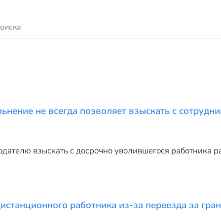
льнение не всегда позволяет взыскать с сотрудн
одателю взыскать с досрочно уволившегося работника р
истанционного работника из-за переезда за гра