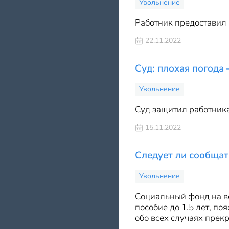
Увольнение
Работник предоставил 
22.11.2022
Суд: плохая погода
Увольнение
Суд защитил работника
15.11.2022
Следует ли сообщат
Увольнение
Социальный фонд на в
пособие до 1.5 лет, по
обо всех случаях прек