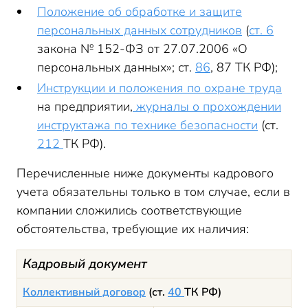
Положение об обработке и защите
персональных данных сотрудников
(
ст. 6
закона № 152-ФЗ от 27.07.2006 «О
персональных данных»; ст.
86
, 87 ТК РФ);
Инструкции и положения по охране труда
на предприятии,
журналы о прохождении
инструктажа по технике безопасности
(ст.
212
ТК РФ).
Перечисленные ниже документы кадрового
учета обязательны только в том случае, если в
компании сложились соответствующие
обстоятельства, требующие их наличия:
Кадровый документ
Коллективный договор
(ст.
40
ТК РФ)