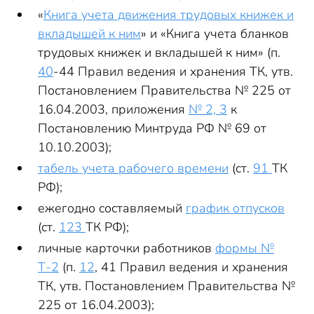
«
Книга учета движения трудовых книжек и
вкладышей к ним
» и «Книга учета бланков
трудовых книжек и вкладышей к ним» (п.
40
-44 Правил ведения и хранения ТК, утв.
Постановлением Правительства № 225 от
16.04.2003, приложения
№ 2, 3
к
Постановлению Минтруда РФ № 69 от
10.10.2003);
табель учета рабочего времени
(ст.
91
ТК
РФ);
ежегодно составляемый
график отпусков
(ст.
123
ТК РФ);
личные карточки работников
формы №
Т-2
(п.
12
, 41 Правил ведения и хранения
ТК, утв. Постановлением Правительства №
225 от 16.04.2003);