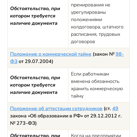
премирования не
Обстоятельство, при
урегулированы
котором требуется
положениями
наличие документа
колдоговора, штатного
расписания, трудовых
договоров
Положение о коммерческой тайне
(закон №
98-
ФЗ
от 29.07.2004)
Если работникам
Обстоятельство, при
вменена обязанность
котором требуется
хранить коммерческую
наличие документа
тайну
Положение об аттестации сотрудников
(ст.
49
закона «Об образовании в РФ» от 29.12.2012 г.
№ 273-ФЗ)
Обстоятельство, при
Когда на предприятии