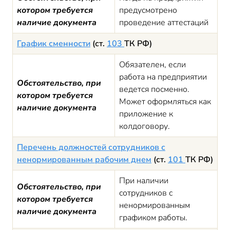
котором требуется
предусмотрено
наличие документа
проведение аттестаций
График сменности
(ст.
103
ТК РФ)
Обязателен, если
работа на предприятии
Обстоятельство, при
ведется посменно.
котором требуется
Может оформляться как
наличие документа
приложение к
колдоговору.
Перечень должностей сотрудников с
ненормированным рабочим днем
(ст.
101
ТК РФ)
При наличии
Обстоятельство, при
сотрудников с
котором требуется
ненормированным
наличие документа
графиком работы.