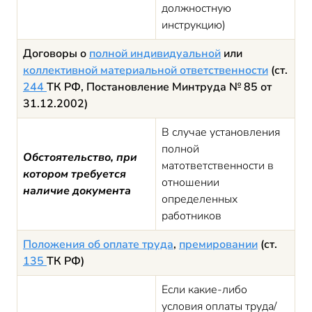
должностную
инструкцию)
Договоры о
полной индивидуальной
или
коллективной материальной ответственности
(ст.
244
ТК РФ, Постановление Минтруда № 85 от
31.12.2002)
В случае установления
полной
Обстоятельство, при
матответственности в
котором требуется
отношении
наличие документа
определенных
работников
Положения об оплате труда
,
премировании
(ст.
135
ТК РФ)
Если какие-либо
условия оплаты труда/