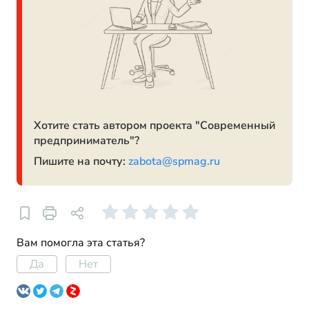
Хотите стать автором проекта "Современный
предприниматель"?
Пишите на почту:
zabota@spmag.ru
Вам помогла эта статья?
Да
Нет