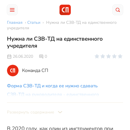
Главная
›
Статьи
›
Нужна ли СЗВ-ТД на единственного
учредителя
Нужна ли СЗВ-ТД на единственного
учредителя
26.06.2020
0
Команда СП
Форма СЗВ-ТД и когда ее нужно сдавать
СЗВ-ТД на руководителя - единственного
учредителя
Как заполнить СЗВ-ТД на руководителя компании
Развернуть содержание
Ответственность за непредставление СЗВ-ТД
В 2020 году, как один из инструментов при