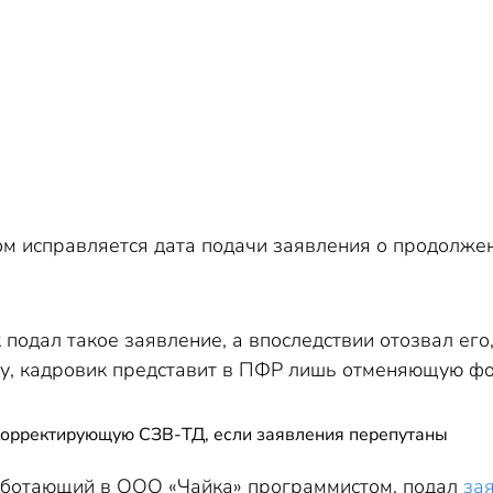
м исправляется дата подачи заявления о продолже
к подал такое заявление, а впоследствии отозвал ег
ку, кадровик представит в ПФР лишь отменяющую фо
 корректирующую СЗВ-ТД, если заявления перепутаны
аботающий в ООО «Чайка» программистом, подал
за