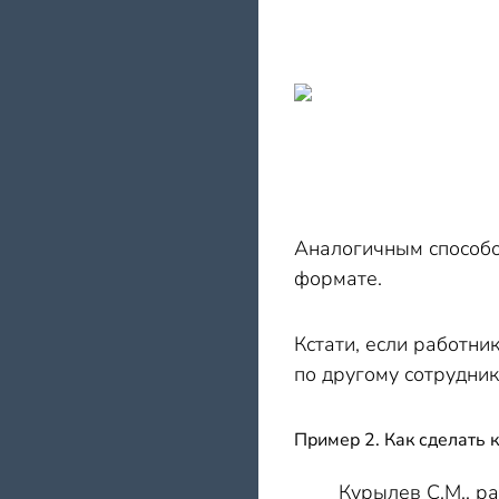
Аналогичным способо
формате.
Кстати, если работни
по другому сотрудни
Пример 2. Как сделать
Курылев С.М., р