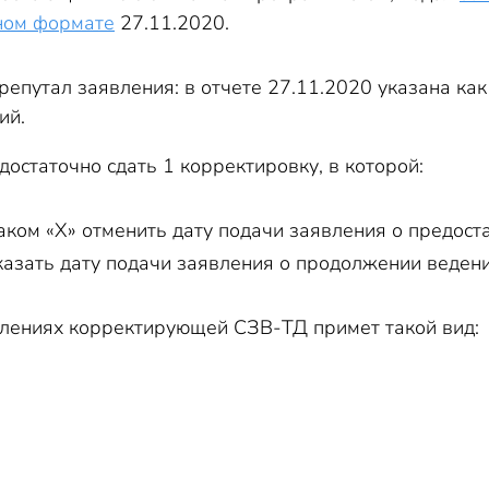
ном формате
27.11.2020.
репутал заявления: в отчете 27.11.2020 указана ка
ий.
достаточно сдать 1 корректировку, в которой:
наком «Х» отменить дату подачи заявления о предост
указать дату подачи заявления о продолжении веден
влениях корректирующей СЗВ-ТД примет такой вид: