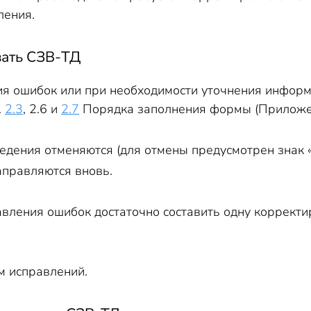
ления.
вать СЗВ-ТД
я ошибок или при необходимости уточнения информ
.
2.3
, 2.6 и
2.7
Порядка заполнения формы (Приложен
едения отменяются (для отмены предусмотрен знак «
правляются вновь.
авления ошибок достаточно составить одну корректи
м исправлений.