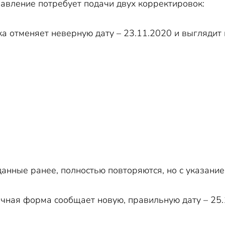
равление потребует подачи двух корректировок:
а отменяет неверную дату – 23.11.2020 и выглядит 
оданные ранее, полностью повторяются, но с указани
чная форма сообщает новую, правильную дату – 25.1