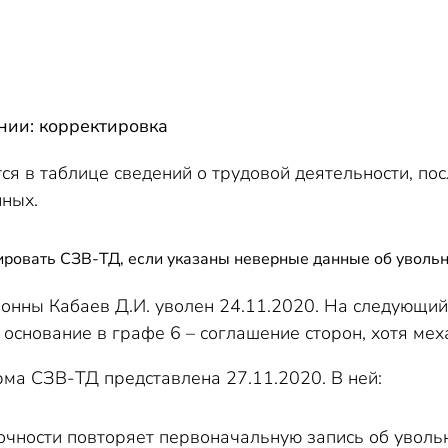
нии: корректировка
ся в таблице сведений о трудовой деятельности, по
ных.
ировать СЗВ-ТД, если указаны неверные данные об уволь
онны Кабаев Д.И. уволен 24.11.2020. На следующий
 основание в графе 6 – соглашение сторон, хотя ме
а СЗВ-ТД представлена 27.11.2020. В ней:
точности повторяет первоначальную запись об увольн