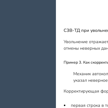
СЗВ-ТД при увольне
Увольнение отражает
отмены неверных дан
Пример 3. Как скоррект
Механик автокол
указал неверное
Корректирующая форм
первая строка в 