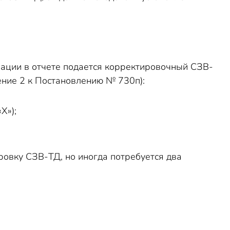
ации в отчете подается корректировочный СЗВ-
ие 2 к Постановлению № 730п):
Х»);
ровку СЗВ-ТД, но иногда потребуется два