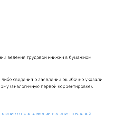
нии ведения трудовой книжки в бумажном
о, либо сведения о заявлении ошибочно указали
рму (аналогичную первой корректировке).
явление о продолжении ведения трудовой