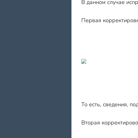
В данном случае исп
Первая корректировк
То есть, сведения, п
Вторая корректирово