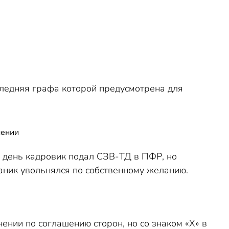
следняя графа которой предусмотрена для
нении
 день кадровик подал СЗВ-ТД в ПФР, но
ханик увольнялся по собственному желанию.
ении по соглашению сторон, но со знаком «Х» в