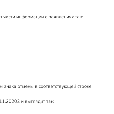
в части информации о заявлениях так:
ем знака отмены в соответствующей строке.
1.20202 и выглядит так: