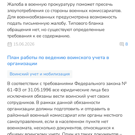
Жалоба в военную прокуратуру поможет пресечь
злоупотребления со стороны военных комиссариатов.
Для военнообязанных предусмотрена возможность
подать письменную жалобу. Типового бланка
обращения нет, но существуют определенные
требования к ее содержанию.
15.06.2026
8
План работы по ведению воинского учета в
организации
Воинский учет и мобилизация
В соответствии с требованиями Федерального закона №
61-ФЗ от 31.05.1996 все юридические лица без
исключения обязаны вести воинский учет своих
сотрудников. В рамках данной обязанности
организации должны подготовить и отправить в
районный военный комиссариат или органы местного
самоуправления, если в населенном пункте нет
военкомата, несколько документов, относящихся к
общему воинскому учету. Один из таких документов –