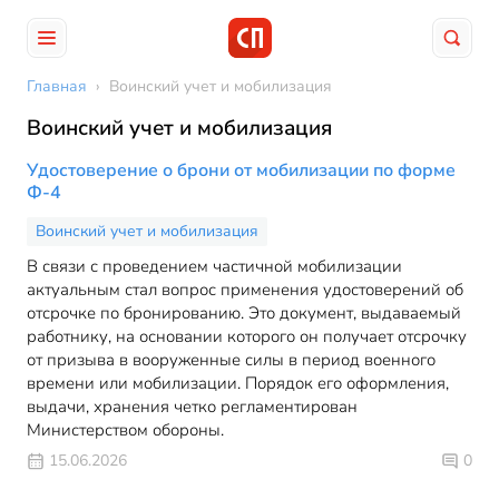
Главная
›
Воинский учет и мобилизация
Воинский учет и мобилизация
Удостоверение о брони от мобилизации по форме
Ф-4
Воинский учет и мобилизация
В связи с проведением частичной мобилизации
актуальным стал вопрос применения удостоверений об
отсрочке по бронированию. Это документ, выдаваемый
работнику, на основании которого он получает отсрочку
от призыва в вооруженные силы в период военного
времени или мобилизации. Порядок его оформления,
выдачи, хранения четко регламентирован
Министерством обороны.
15.06.2026
0