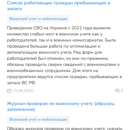
Список работающих граждан пребывающих в
запасе
Воинский учет и мобилизация
Проведение СВО на Украине с 2022 года выявило
множество слабых мест в воинском учете как у
работодателей, так и в военных комиссариатах. Была
проведена большая работа по оптимизации и
автоматизации воинского учета. Ряд форм для
работодателей был отменен, но они по-прежнему
обязаны проводить сверки сведений с военкоматами о
военнообязанных сотрудниках. Для этого на
предприятиях ведутся списки граждан, пребывающих в
запасе ВС РФ.
15.06.2026
0
Журнал проверок по воинскому учету (образец
заполнения)
Воинский учет и мобилизация
Образец журнала проверок по воинскому учету, скачать