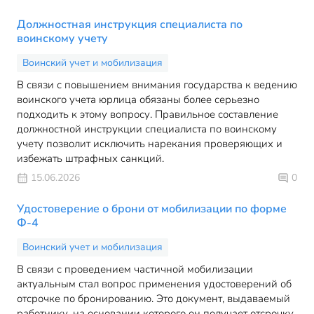
Должностная инструкция специалиста по
воинскому учету
Воинский учет и мобилизация
В связи с повышением внимания государства к ведению
воинского учета юрлица обязаны более серьезно
подходить к этому вопросу. Правильное составление
должностной инструкции специалиста по воинскому
учету позволит исключить нарекания проверяющих и
избежать штрафных санкций.
15.06.2026
0
Удостоверение о брони от мобилизации по форме
Ф-4
Воинский учет и мобилизация
В связи с проведением частичной мобилизации
актуальным стал вопрос применения удостоверений об
отсрочке по бронированию. Это документ, выдаваемый
работнику, на основании которого он получает отсрочку