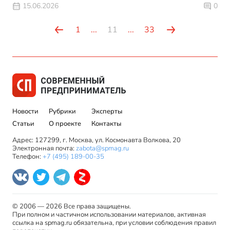
15.06.2026
0
1
...
11
...
33
Новости
Рубрики
Эксперты
Статьи
О проекте
Контакты
Адрес: 127299, г. Москва, ул. Космонавта Волкова, 20
Электронная почта:
zabota@spmag.ru
Телефон:
+7 (495) 189-00-35
© 2006 — 2026 Все права защищены.
При полном и частичном использовании материалов, активная
ссылка на spmag.ru обязательна, при условии соблюдения правил