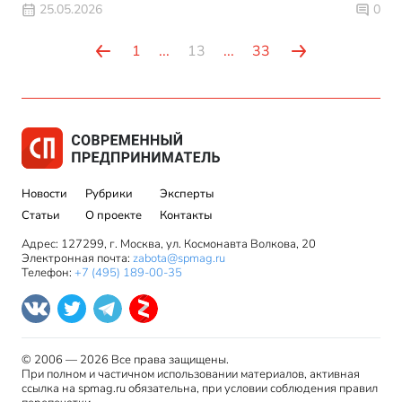
25.05.2026
0
1
...
13
...
33
Новости
Рубрики
Эксперты
Статьи
О проекте
Контакты
Адрес: 127299, г. Москва, ул. Космонавта Волкова, 20
Электронная почта:
zabota@spmag.ru
Телефон:
+7 (495) 189-00-35
© 2006 — 2026 Все права защищены.
При полном и частичном использовании материалов, активная
ссылка на spmag.ru обязательна, при условии соблюдения правил