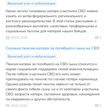
Воинский учет и мобилизация
Какие льготы положены матери участника СВО, можно
узнать из актов федерального, регионального и
местного законодательства. В этой статье расскажем о
разнообразных выплатах, налоговых преференциях и
социальных льготах для матерей наших бойцов.
29.05.2026
0
Сколько пенсия матери за погибшего сына на СВО
Воинский учет и мобилизация
Пенсия матери за погибшего на СВО сына относится к
мерам социальной поддержки семей военнослужащих.
После гибели участника СВО его мать может
претендовать на пенсию по случаю потери кормильца.
Однако размер такой пенсии зависит не только от
самого факта гибели сына, но и от категории участника
СВО, возраста матери, состояния здоровья, нахождения
на иждивении и других обстоятельств.
28.05.2026
0