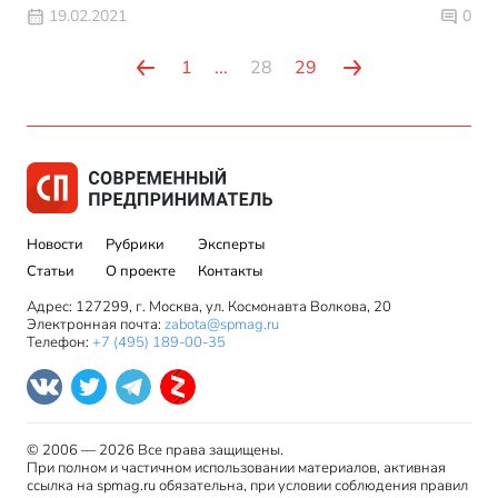
19.02.2021
0
1
...
28
29
Новости
Рубрики
Эксперты
Статьи
О проекте
Контакты
Адрес: 127299, г. Москва, ул. Космонавта Волкова, 20
Электронная почта:
zabota@spmag.ru
Телефон:
+7 (495) 189-00-35
© 2006 — 2026 Все права защищены.
При полном и частичном использовании материалов, активная
ссылка на spmag.ru обязательна, при условии соблюдения правил