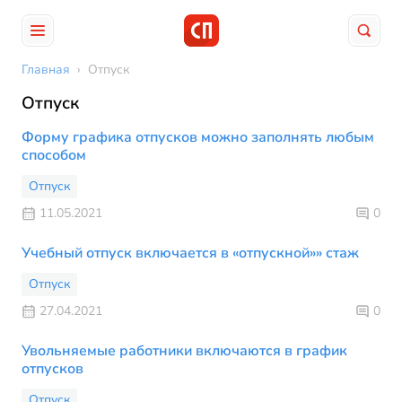
Главная
›
Отпуск
Отпуск
Форму графика отпусков можно заполнять любым
способом
Отпуск
11.05.2021
0
Учебный отпуск включается в «отпускной»» стаж
Отпуск
27.04.2021
0
Увольняемые работники включаются в график
отпусков
Отпуск