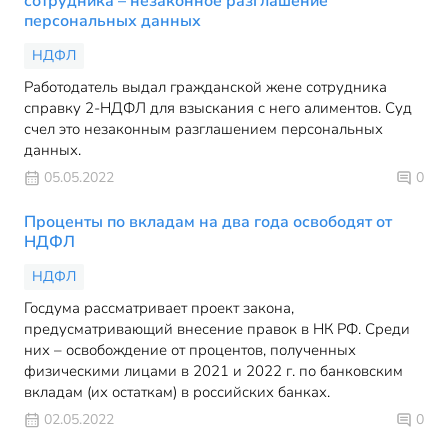
сотрудника – незаконное разглашение
персональных данных
НДФЛ
Работодатель выдал гражданской жене сотрудника
справку 2-НДФЛ для взыскания с него алиментов. Суд
счел это незаконным разглашением персональных
данных.
05.05.2022
0
Проценты по вкладам на два года освободят от
НДФЛ
НДФЛ
Госдума рассматривает проект закона,
предусматривающий внесение правок в НК РФ. Среди
них – освобождение от процентов, полученных
физическими лицами в 2021 и 2022 г. по банковским
вкладам (их остаткам) в российских банках.
02.05.2022
0