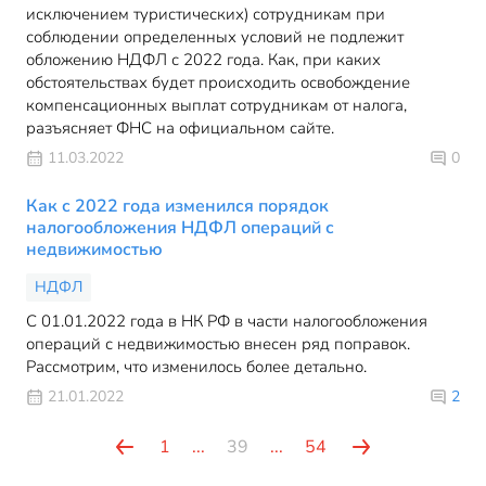
исключением туристических) сотрудникам при
соблюдении определенных условий не подлежит
обложению НДФЛ с 2022 года. Как, при каких
обстоятельствах будет происходить освобождение
компенсационных выплат сотрудникам от налога,
разъясняет ФНС на официальном сайте.
11.03.2022
0
Как с 2022 года изменился порядок
налогообложения НДФЛ операций с
недвижимостью
НДФЛ
С 01.01.2022 года в НК РФ в части налогообложения
операций с недвижимостью внесен ряд поправок.
Рассмотрим, что изменилось более детально.
21.01.2022
2
1
...
39
...
54