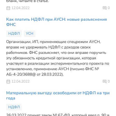
бланк, читайте в статье.
12.04.2022
0
Как платить НДФЛ при АУСН: новые разъяснения
ФНС
НДФЛ
УСН
Организации, ИП, применяющие спецрежим АУСН,
вправе не удерживать НДФЛ с доходов своих
работников. ФНС разъясняет, что они вправе поручить
эту обязанность кредитной организации, которая
участвует в реализации экспериментального проекта по
установлению, применению АУСН (письмо ФНС №
АБ-4-20/3688@ от 28.03.2022).
12.04.2022
0
Материальную выгоду освободили от НДФЛ на три
года
НДФЛ
26.03.2022 принят закон № 67-ФЗ, который ввел п. 90 в