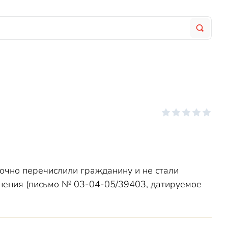
чно перечислили гражданину и не стали
снения (письмо № 03-04-05/39403, датируемое