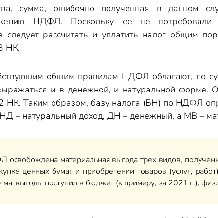
ва, сумма, ошибочно полученная в данном слу
ению НДФЛ. Поскольку ее не потребовали об
ее следует рассчитать и уплатить налог общим по
3 НК.
ствующим общим правилам НДФЛ облагают, по сути
ыражаться и в денежной, и натуральной форме. О
2 НК. Таким образом, базу налога (БН) по НДФЛ опр
 НД – натуральный доход, ДН – денежный, а МВ – ма
Л освобождена материальная выгода трех видов, полученна
окупке ценных бумаг и приобретении товаров (услуг, раб
матвыгоды поступил в бюджет (к примеру, за 2021 г.), физ