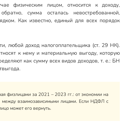
чае физическим лицом, относится к доходу,
ратно, сумма осталась невостребованной,
рядком. Как известно, единый для всех порядок
, любой доход налогоплательщика (ст. 29 НК).
тносят к нему и материальную выгоду, которую
еделяют как сумму всех видов доходов, т. е.: БН
твыгода.
я физлицами за 2021 – 2023 гг.: от экономии на
от) между взаимозависимыми лицами. Если НДФЛ с
лицо может его вернуть.