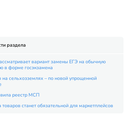
ти раздела
рассматривает вариант замены ЕГЭ на обычную
ию в форме госэкзамена
 на сельхозземлях – по новой упрощенной
е
вила реестр МСП
 товаров станет обязательной для маркетплейсов