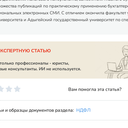
ножества публикаций по практическому применению бухгалтерск
ональных электронных СМИ. С отличием окончила факультет 
ниверситета и Адыгейский государственный университет по спец
ЭКСПЕРТНУЮ СТАТЬЮ
 только профессионалы - юристы,
вые консультанты. ИИ не используется.
Вам помогла эта статья?
ьи и образцы документов раздела:
НДФЛ