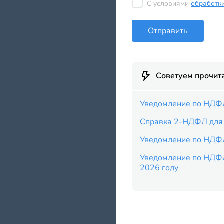
С условиями
обработк
Отправить
Советуем прочит
Уведомление по НДФЛ
Справка 2-НДФЛ для 
Уведомление по НДФ
Уведомление по НДФ
2026 году