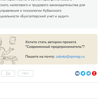
ого, налогового и трудового законодательства для
управления и психологии Кубанского
иальности «Бухгалтерский учет и аудит».
Хотите стать автором проекта
"Современный предприниматель"?
Пишите на почту:
zabota@spmag.ru
Да
Нет