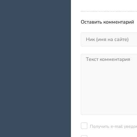
Оставить комментарий
Получить e-mail уведо