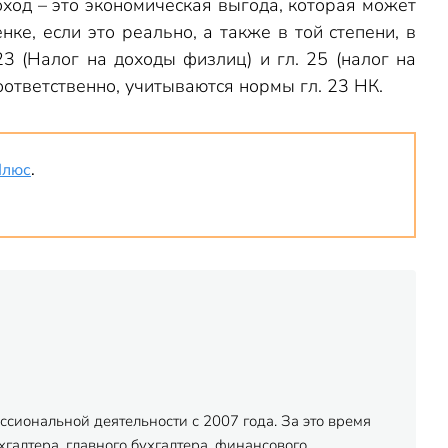
ход – это экономическая выгода, которая может
е, если это реально, а также в той степени, в
3 (Налог на доходы физлиц) и гл. 25 (налог на
ответственно, учитываются нормы гл. 23 НК.
Плюс
.
сиональной деятельности с 2007 года. За это время
хгалтера, главного бухгалтера, финансового