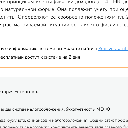
м принципам идентификации доходов (ст. 41 НК) до
о натуральной форме. Она подлежит учету при оценк
енить. Определяют ее сообразно положениям гл. 2
 рассматриваемой ситуации речь идет о физлице, со
ную информацию по теме вы можете найти в
Консультант
есплатный доступ к системе на 2 дня.
ктория Евгеньевна
 виды систем налогообложения, бухотчетность, МСФО
ава, бухучета, финансов и налогообложения. Общий стаж профес
 должностях налогового консультанта, заместителя главного бу