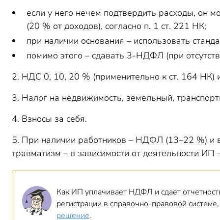
если у него нечем подтвердить расходы, он 
(20 % от доходов), согласно п. 1 ст. 221 НК;
при наличии основания – использовать станд
помимо этого – сдавать 3-НДФЛ (при отсутств
2. НДС 0, 10, 20 % (применительно к ст. 164 НК)
3. Налог на недвижимость, земельный, транспорт
4. Взносы за себя.
5. При наличии работников – НДФЛ (13–22 %) и в
травматизм – в зависимости от деятельности ИП –
Как ИП уплачивает НДФЛ и сдает отчетность
регистрации в справочно-правовой системе,
решение
.