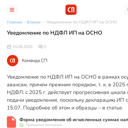
Главная
›
Бланки
›
Уведомление по НДФЛ ИП на ОСНО
Уведомление по НДФЛ ИП на ОСНО
15.06.2026
0
Команда СП
Уведомление по НДФЛ ИП на ОСНО в рамках осу
авансам, причем прежним порядком, т. к. в 2025 
НДФЛ: с 2025 г. действует прогрессивная шкала 
подачи уведомления, поскольку декларацию ИП сд
15.07. Подробнее об этом и образцы – в статье.
Форма уведомления об исчисленных суммах нало
Проверено экспертом