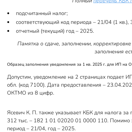
Полный
перечень КБК
подсчитанный налог;
соответствующий код периода – 21/04 (1 кв.), 31/
отчетный (текущий) год – 2025.
Памятка о сдаче, заполнении, корректировк
заполнения ес
Образец заполнения уведомления за 1 кв. 2025 г. для ИП на
Допустим, уведомление на 2 страницах подает И
обл. (код 7100). Дата предоставления – 23.04.2
ОКТМО из 8 цифр.
Ясевич К. П. также указывает КБК для налога за
312 тыс. – 182 1 01 02020 01 0000 110. Помимо это
период – 21/04, год – 2025.