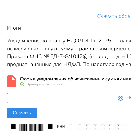
Скачать обра
Итоги
Уведомление по авансу НДФЛ ИП в 2025 г. сдают 
исчислив налоговую сумму в рамках коммерческо
Приказа ФНС № ЕД-7-8/1047@ (послед. ред. – 16
предназначенные для НДФЛ. По налогу за год ув
Форма уведомления об исчисленных суммах нало
Проверено экспертом
П
Скачать