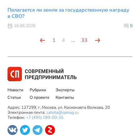
Полагается ли земля за государственную награду
в СВО?
16.06.2026
8
1
4
...
33
Новости
Рубрики
Эксперты
Статьи
О проекте
Контакты
Адрес: 127299, г. Москва, ул. Космонавта Волкова, 20
Электронная почта:
zabota@spmag.ru
Телефон:
+7 (495) 189-00-35