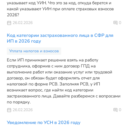
указывает код УИН. Что это за код, откуда берется и
какой указывают УИН при оплате страховых взносов
2026?
26.02.2026
0
Код категории застрахованного лица в СФР для
ИП в 2026 году
Уплата налогов и взносов
Если ИП принимает решение взять на работу
сотрудника, оформив с ним договор ГПД на
выполнение работ или оказание услуг или трудовой
договор, он обязан будет оформлять отчет для
налоговой по форме РСВ. Заполняя РСВ, у ИП
возникает вопрос, где найти код категории
застрахованного лица. Давайте разберемся с вопросами
по порядку.
26.02.2026
0
Уведомление по УСН в 2026 году