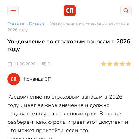
Главная
›
Бланки
›
Уведомление по страховым взносам в
2026 году
Уведомление по страховым взносам в 2026
году
11.06.2026
0
Команда СП
Уведомление по страховым взносам в 2026
году имеет важное значение и должно
подаваться в установленный срок. В статье
разберем, какую роль играет этот документ и
что может произойти, если его
проигнорировать.