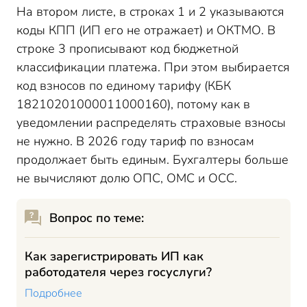
На втором листе
,
в строках 1 и 2 указываются
коды КПП (ИП его не отражает) и ОКТМО. В
строке 3 прописывают код бюджетной
классификации платежа. При этом выбирается
код взносов по единому тарифу (КБК
18210201000011000160), потому как в
уведомлении распределять страховые взносы
не нужно. В 2026 году тариф по взносам
продолжает быть единым. Бухгалтер
ы
больше
не вычисляют долю ОПС, ОМС и ОСС.
Вопрос по теме:
Как зарегистрировать ИП как
работодателя через госуслуги?
Подробнее