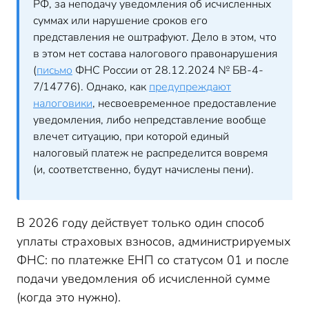
РФ, за неподачу уведомления об исчисленных
суммах или нарушение сроков его
представления не оштрафуют. Дело в этом, что
в этом нет состава налогового правонарушения
(
письмо
ФНС России от 28.12.2024 № БВ-4-
7/14776). Однако, как
предупреждают
налоговики
, несвоевременное предоставление
уведомления, либо непредставление вообще
влечет ситуацию, при которой единый
налоговый платеж не распределится вовремя
(и, соответственно, будут начислены пени).
В 2026 году действует только один способ
уплаты страховых взносов, администрируемых
ФНС: по платежке ЕНП со статусом 01 и после
подачи уведомления об исчисленной сумме
(когда это нужно).