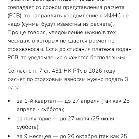
совпадает со сроком представления расчета
(РСВ), то направлять уведомление в ИФНС не
надо (суммы будут известны из расчета).
Проще говоря, уведомление нужно в тех
месяцах, в которых не сдается расчет по
страхвзносам. Если до списания платежа подан
РСВ, то уведомление окажется бесполезным.
Согласно п. 7 ст. 431 НК РФ
,
в 2026 году
расчет по страховым взносам нужно подать 3
раза:
за 1
-й
квартал —
до 27 апреля (так как 25
апреля - суббота);
за полугодие —
до 27 июля (25 июля -
суббота);
за 9 месяцев —
до 26 октября (так как 25