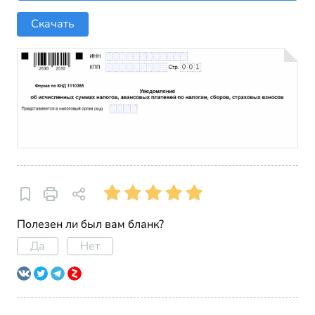
Скачать
Полезен ли был вам бланк?
Да
Нет