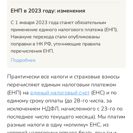
ЕНП в 2023 году: изменения
С 1 января 2023 года станет обязательным
применение единого налогового платежа (ЕНП).
Накануне перехода стали опубликованы
поправки в НК РФ, уточняющие правила
перечисления ЕНП.
Подробнее
Практически все налоги и страховые взносы
перечисляют единым налоговым платежом
(ЕНП) на
единый налоговый счет
(ЕНС
)
и по
единому сроку оплаты (до 28-го числа, за
исключением НДФЛ, начисленного с 23-го по
последнее число текущего месяца). Мы платим
разные налоги в одну «копилку» ЕНС, из
которой налоговики вправе брать деньги и