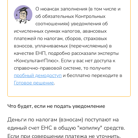
О нюансах заполнения (в том числе и
об обязательных Контрольных
соотношениях)
уведомлени
я
об
исчисленных суммах налогов, авансовых
платежей по налогам, сборов, страховых
взносов, уплачиваемых (перечисляемых) в
качестве ЕН
П, подробно рассказали эксперты
«КонсультантПлюс». Если у вас нет доступа к
справочно-правовой системе, то получите
пробный демодоступ
и бесплатно переходите в
Готовое решение
.
Что будет, если не подать уведомление
Деньги по налогам (взносам) поступают на
единый счет ЕНС в общую "копилку" средств.
Если при совершении платежа не уточнить,