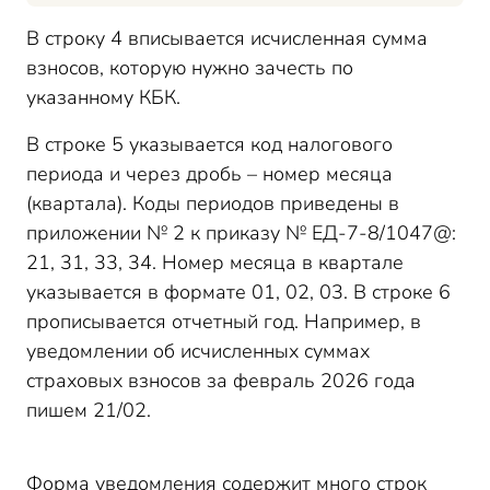
В строк
у
4 вписывается исчисленная сумма
взносов, которую нужно зачесть по
указанному КБК.
В строке 5 указывается код налогового
периода и через дробь
–
номер месяца
(квартала). Коды периодов приведены в
приложении № 2 к приказу № ЕД-7-8/1047@:
21, 31, 33, 34. Номер месяца в квартале
указывается в формате 01, 02, 03. В строке 6
прописывается отчетный год. Например, в
уведомлении об исчисленных суммах
страховых взносов за февраль 2026 года
пишем 21/02.
Форма уведомления содержит много строк