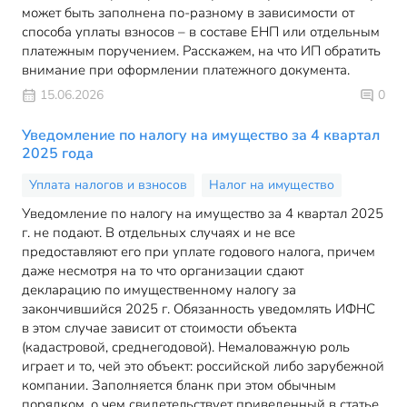
может быть заполнена по-разному в зависимости от
способа уплаты взносов – в составе ЕНП или отдельным
платежным поручением. Расскажем, на что ИП обратить
внимание при оформлении платежного документа.
15.06.2026
0
Уведомление по налогу на имущество за 4 квартал
2025 года
Уплата налогов и взносов
Налог на имущество
Уведомление по налогу на имущество за 4 квартал 2025
г. не подают. В отдельных случаях и не все
предоставляют его при уплате годового налога, причем
даже несмотря на то что организации сдают
декларацию по имущественному налогу за
закончившийся 2025 г. Обязанность уведомлять ИФНС
в этом случае зависит от стоимости объекта
(кадастровой, среднегодовой). Немаловажную роль
играет и то, чей это объект: российской либо зарубежной
компании. Заполняется бланк при этом обычным
порядком, о чем свидетельствует приведенный в статье