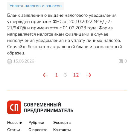
Уплата налогов и взносов
Бланк заявления о выдаче налогового уведомления
утвержден приказом ФНС от 20.10.2022 № ЕД-7-
21/947@ и применяется с 01.02.2023 года. Форма
направляется налоговикам физлицами в случае
неполучения уведомления на уплату личных налогов.
Скачайте бесплатно актуальный бланк и заполненный
образец.
15.06.2026
0
1
3
12
Новости
Рубрики
Эксперты
Статьи
О проекте
Контакты