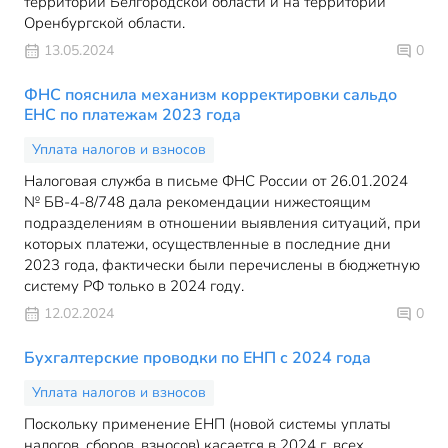
территории Белгородской области и на территории
Оренбургской области.
13.05.2024
0
ФНС пояснила механизм корректировки сальдо
ЕНС по платежам 2023 года
Уплата налогов и взносов
Налоговая служба в письме ФНС России от 26.01.2024
№ БВ-4-8/748 дала рекомендации нижестоящим
подразделениям в отношении выявления ситуаций, при
которых платежи, осуществленные в последние дни
2023 года, фактически были перечислены в бюджетную
систему РФ только в 2024 году.
12.02.2024
0
Бухгалтерские проводки по ЕНП с 2024 года
Уплата налогов и взносов
Поскольку применение ЕНП (новой системы уплаты
налогов, сборов, взносов) касается в 2024 г. всех,