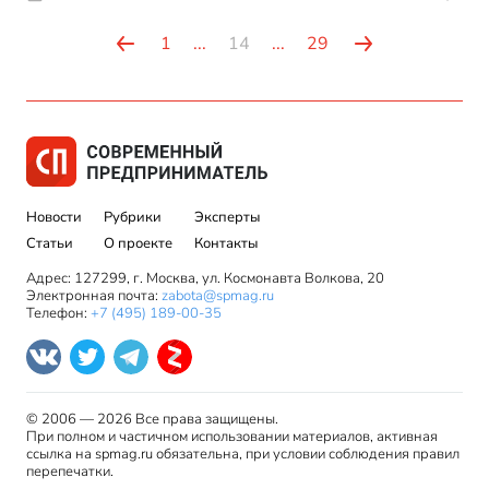
1
...
14
...
29
Новости
Рубрики
Эксперты
Статьи
О проекте
Контакты
Адрес: 127299, г. Москва, ул. Космонавта Волкова, 20
Электронная почта:
zabota@spmag.ru
Телефон:
+7 (495) 189-00-35
© 2006 — 2026 Все права защищены.
При полном и частичном использовании материалов, активная
ссылка на spmag.ru обязательна, при условии соблюдения правил
перепечатки.