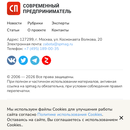
Новости
Рубрики
Эксперты
Статьи
О проекте
Контакты
Адрес: 127299, г. Москва, ул. Космонавта Волкова, 20
Электронная почта:
zabota@spmag.ru
Телефон:
+7 (495) 189-00-35
© 2006 — 2026 Все права защищены.
При полном и частичном использовании материалов, активная
ссылка на spmag.ru обязательна, при условии соблюдения правил
перепечатки.
Правила использования материалов сайта и авторские
Мы используем файлы Cookies для улучшения работы
права
сайта согласно
Политике использования Cookies
.
Пользовательское соглашение
Оставаясь на сайте, Вы соглашаетесь с использованием
Политика обработки персональных данных
Cookies..
Рекламодателям