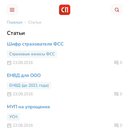
Главная
›
Статьи
Статьи
Шифр страхователя ФСС
Страховые взносы ФСС
23.08.2016
0
ЕНВД для ООО
ЕНВД (до 2021 года)
23.08.2016
0
МУП на упрощенке
УСН
22.08.2016
0