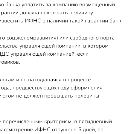
ство банка уплатить за компанию возмещенный
гарантии должна покрывать величину
 известить ИФНС о наличии такой гарантии банк
о соцэкономразвития) или свободного порта
ельства управляющей компании, в котором
НДС управляющей компанией, если
говиков.
логам и не находящаяся в процессе
 года, предшествующих году оформления
при этом не должен превышать половины
е перечисленным критериям, в пятидневный
рассмотрение ИФНС отпущено 5 дней, по