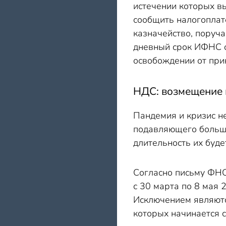
истечении которых в
сообщить налогоплат
казначейство, поруча
дневный срок ИФНС о
освобождении от при
НДС: возмещение 
Пандемия и кризис не
подавляющего больши
длительность их буде
Согласно письму ФНС
с 30 марта по 8 мая 
Исключением являютс
которых начинается с