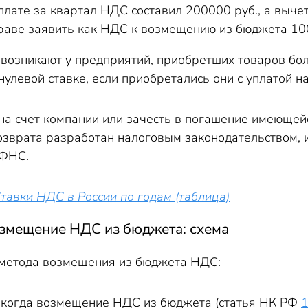
плате за квартал НДС составил 200000 руб., а выче
аве заявить как НДС к возмещению из бюджета 100
возникают у предприятий, приобретших товаров бол
улевой ставке, если приобретались они с уплатой на
а счет компании или зачесть в погашение имеющейс
озврата разработан налоговым законодательством, и
ИФНС.
тавки НДС в России по годам (таблица)
озмещение НДС из бюджета: схема
 метода возмещения из бюджета НДС:
 когда возмещение НДС из бюджета (статья НК РФ