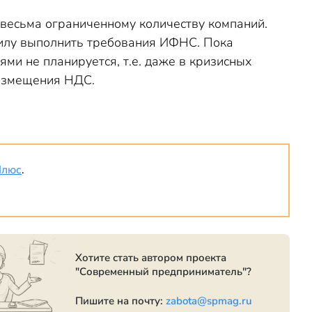
весьма ограниченному количеству компаний.
 силу выполнить требования ИФНС. Пока
и не планируется, т.е. даже в кризисных
возмещения НДС.
Плюс
.
Хотите стать автором проекта
"Современный предприниматель"?
Пишите на почту:
zabota@spmag.ru