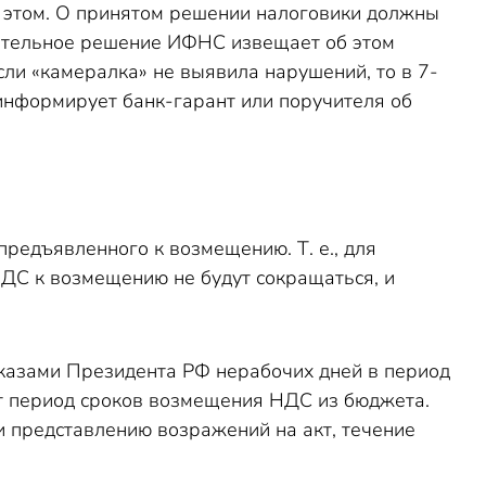
в этом. О принятом решении налоговики должны
жительное решение ИФНС извещает об этом
сли «камералка» не выявила нарушений, то в 7-
информирует банк-гарант или поручителя об
редъявленного к возмещению. Т. е., для
ДС к возмещению не будут сокращаться, и
Указами Президента РФ нерабочих дней в период
тот период сроков возмещения НДС из бюджета.
 представлению возражений на акт, течение