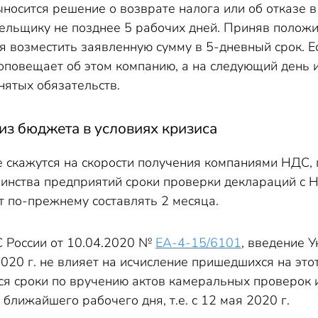
ыносится решение о возврате налога или об отказе 
ельщику не позднее 5 рабочих дней. Приняв поло
я возместить заявленную сумму в 5-дневный срок. Е
повещает об этом компанию, а на следующий день 
нятых обязательств.
из бюджета в условиях кризиса
 скажутся на скорости получения компаниями НДС, п
нства предприятий сроки проверки деклараций с Н
т по-прежнему составлять 2 месяца.
 России от 10.04.2020 №
ЕА-4-15/6101
, введение 
2020 г. не влияет на исчисление пришедшихся на э
я сроки по вручению актов камеральных проверок и
 ближайшего рабочего дня, т.е. с 12 мая 2020 г.