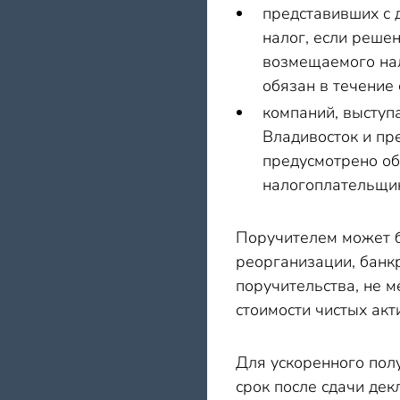
представивших с
налог, если реше
возмещаемого нал
обязан в течение 
компаний, высту
Владивосток и пр
предусмотрено о
налогоплательщик
Поручителем может б
реорганизации, банк
поручительства, не м
стоимости чистых акт
Для ускоренного пол
срок после сдачи де