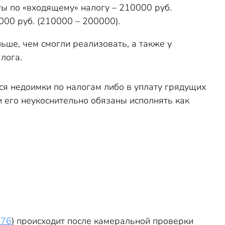
ты по «входящему» налогу – 210000 руб.
00 руб. (210000 – 200000).
ьше, чем смогли реализовать, а также у
лога.
я недоимки по налогам либо в уплату грядущих
 его неукоснительно обязаны исполнять как
176
) происходит после камеральной проверки