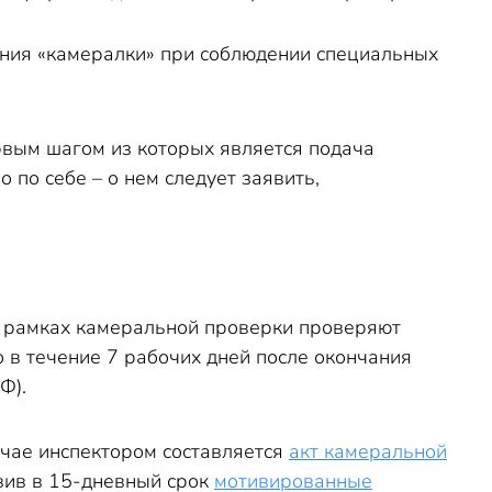
ания «камералки» при соблюдении специальных
рвым шагом из которых является подача
о по себе – о нем следует заявить,
в рамках камеральной проверки проверяют
 в течение 7 рабочих дней после окончания
Ф).
учае инспектором составляется
акт камеральной
вив в 15-дневный срок
мотивированные