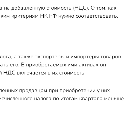
на добавленную стоимость (НДС). О том, как
каким критериям НК РФ нужно соответствовать,
ога, а также экспортеры и импортеры товаров.
ть его. В приобретаемых ими активах он
й НДС включается в их стоимость.
ленных продавцам при приобретении у них
исчисленного налога по итогам квартала меньше