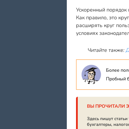
Ускоренный порядок 
Как правило, это кр
расширять круг поль
условиях законодате
Читайте также:
Д
Более пол
Пробный б
ВЫ ПРОЧИТАЛИ 
Здесь пишут статьи
бухгалтеры, налого