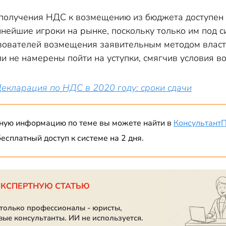
получения НДС к возмещению из бюджета доступен 
упнейшие игроки на рынке, поскольку только им под
зователей возмещения заявительным методом властям
ли не намерены пойти на уступки, смягчив условия 
екларация по НДС в 2020 году: сроки сдачи
ную информацию по теме вы можете найти в
Консультант
есплатный доступ к системе на 2 дня.
ЭКСПЕРТНУЮ СТАТЬЮ
 только профессионалы - юристы,
вые консультанты. ИИ не используется.