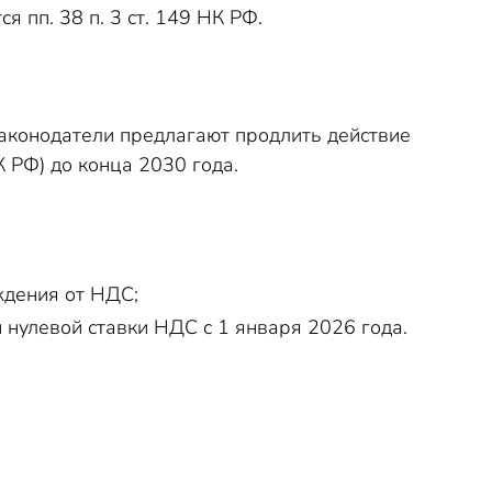
я пп. 38 п. 3 ст. 149 НК РФ.
аконодатели предлагают продлить действие
К РФ) до конца 2030 года.
ждения от НДС;
 нулевой ставки НДС с 1 января 2026 года.