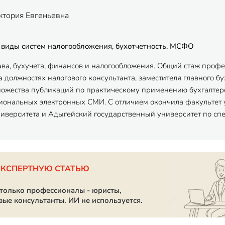
ктория Евгеньевна
 виды систем налогообложения, бухотчетность, МСФО
ава, бухучета, финансов и налогообложения. Общий стаж профес
 должностях налогового консультанта, заместителя главного бу
ножества публикаций по практическому применению бухгалтерск
ональных электронных СМИ. С отличием окончила факультет 
ниверситета и Адыгейский государственный университет по спец
ЭКСПЕРТНУЮ СТАТЬЮ
 только профессионалы - юристы,
вые консультанты. ИИ не используется.