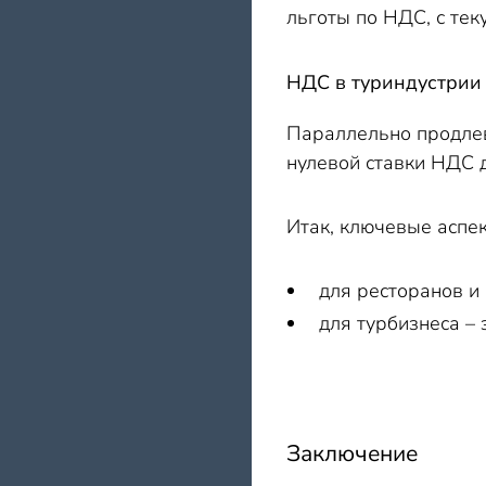
льготы по НДС, с тек
НДС в туриндустрии
Параллельно продлев
нулевой ставки НДС дл
Итак, ключевые аспе
для ресторанов и
для турбизнеса –
Заключение