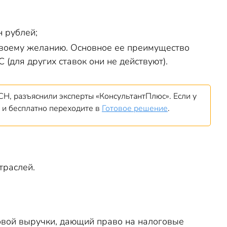
н рублей;
своему желанию. Основное ее преимущество
(для других ставок они не действуют).
Н, разъяснили эксперты «КонсультантПлюс». Если у
и бесплатно переходите в
Готовое решение
.
траслей.
овой выручки, дающий право на налоговые