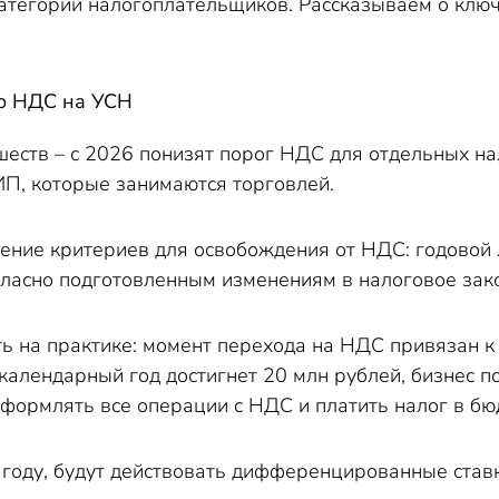
категорий налогоплательщиков. Рассказываем о клю
о НДС на УСН
шеств – с 2026 понизят порог НДС для отдельных н
ИП, которые занимаются торговлей.
ение критериев для освобождения от НДС: годовой л
огласно подготовленным изменениям в налоговое зак
ть на практике: момент перехода на НДС привязан к
календарный год достигнет 20 млн рублей, бизнес по
формлять все операции с НДС и платить налог в бю
 году, будут действовать дифференцированные ставк