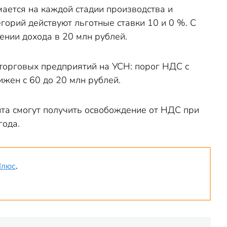
ается на каждой стадии производства и
егорий действуют льготные ставки 10 и 0 %. С
нии дохода в 20 млн рублей.
 торговых предприятий на УСН: порог НДС с
ижен с 60 до 20 млн рублей.
та смогут получить освобождение от НДС при
года.
Плюс
.