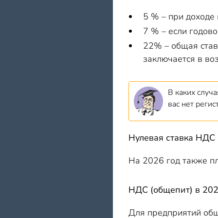
5 % – при доходе
7 % – если годово
22% – общая став
заключается в во
В каких случ
вас нет реги
Нулевая ставка НДС 
На 2026 год также п
НДС (общепит) в 202
Для предприятий общ