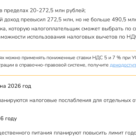
 в пределах 20-272,5 млн рублей;
й доход превысил 272,5 млн, но не больше 490,5 мл
ка, которую налогоплательщик сможет выбрать по 
зможности использования налоговых вычетов по НДС 
аях можно применять пониженные ставки НДС 5 и 7 % при УС
страции в справочно-правовой системе, получите
демодоступ
на 2026 год
ланируются налоговые послабления для отдельных о
6 году
ественного питания планируют повысить лимит год