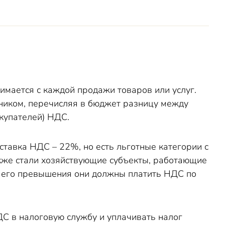
зимается с каждой продажи товаров или услуг.
дником, перечисляя в бюджет разницу между
купателей) НДС.
ставка НДС – 22%, но есть льготные категории с
акже стали хозяйствующие субъекты, работающие
ае его превышения они должны платить НДС по
 в налоговую службу и уплачивать налог