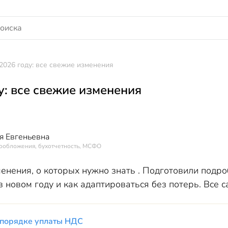
2026 году: все свежие изменения
у: все свежие изменения
я Евгеньевна
гообложения, бухотчетность, МСФО
енения, о которых нужно знать . Подготовили подроб
в новом году и как адаптироваться без потерь. Все 
 порядке уплаты НДС