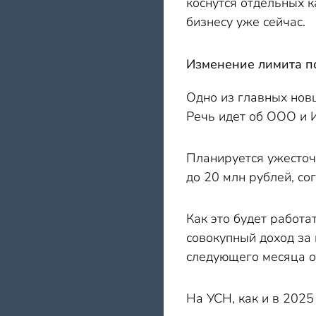
коснутся отдельных 
бизнесу уже сейчас.
Изменение лимита п
Одно из главных нов
Речь идет об ООО и 
Планируется ужесточ
до 20 млн рублей, с
Как это будет работа
совокупный доход за 
следующего месяца о
На УСН, как и в 2025