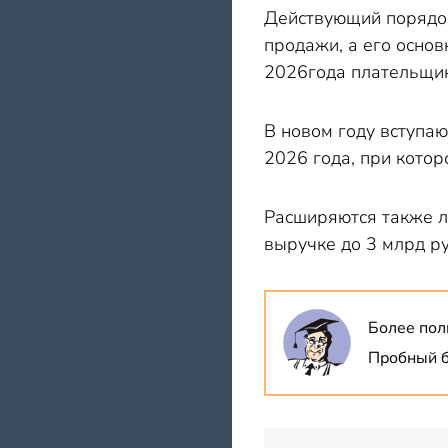
Действующий порядок
продажи, а его основ
2026года плательщик
В новом году вступаю
2026 года, при котор
Расширяются также л
выручке до 3 млрд ру
Более пол
Пробный б