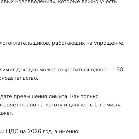
чевых нововведениях, которые важно учесть
алогоплательщиков, работающих на упрощенке.
имит доходов может сократиться вдвое – с 60
онодательство.
 дате превышения лимита. Как только
теряет право на льготу и должен с 1-го числа
джет.
и НДС на 2026 год, а именно: