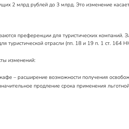
ущих 2 млрд рублей до 3 млрд. Это изменение касаетс
аются преференции для туристических компаний. З
я туристической отрасли (пп. 18 и 19 п. 1 ст. 164 Н
кты изменений:
 кафе – расширение возможности получения освобо
 значительное продление срока применения льготной