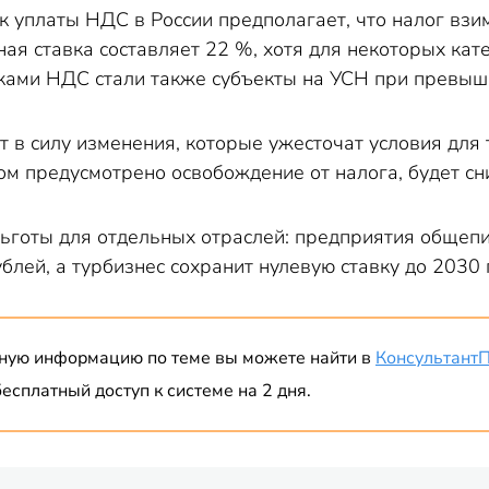
 уплаты НДС в России предполагает, что налог взим
ная ставка составляет 22 %, хотя для некоторых кат
ами НДС стали также субъекты на УСН при превыше
т в силу изменения, которые ужесточат условия для
ом предусмотрено освобождение от налога, будет сн
ьготы для отдельных отраслей: предприятия общепи
блей, а турбизнес сохранит нулевую ставку до 2030 
ную информацию по теме вы можете найти в
Консультант
есплатный доступ к системе на 2 дня.