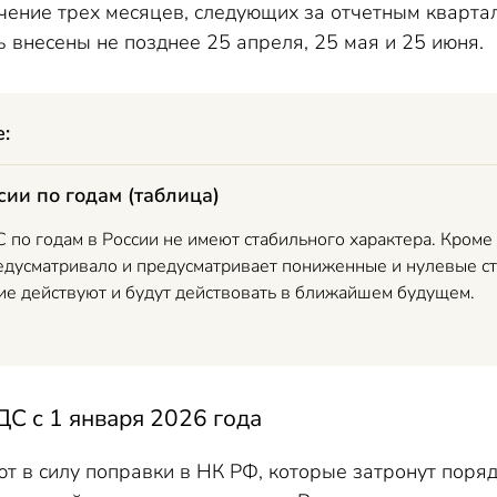
чение трех месяцев, следующих за отчетным кварта
 внесены не позднее 25 апреля, 25 мая и 25 июня.
е:
сии по годам (таблица)
 по годам в России не имеют стабильного характера. Кроме
едусматривало и предусматривает пониженные и нулевые ста
кие действуют и будут действовать в ближайшем будущем.
ДС с 1 января 2026 года
ют в силу поправки в НК РФ, которые затронут пор