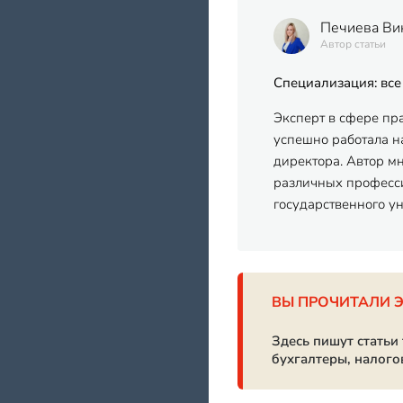
Печиева Ви
Автор статьи
Специализация: все
Эксперт в сфере пр
успешно работала на
директора. Автор м
различных професси
государственного у
ВЫ ПРОЧИТАЛИ 
Здесь пишут статьи
бухгалтеры, налого