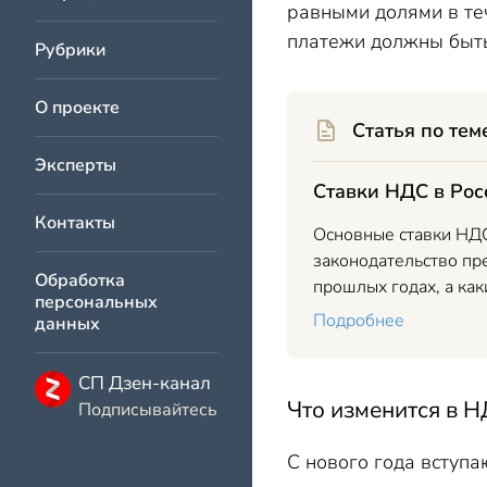
равными долями в те
платежи должны быть
Рубрики
О проекте
Статья по тем
Эксперты
Ставки НДС в Рос
Контакты
Основные ставки НДС
законодательство пр
Обработка
прошлых годах, а ка
персональных
Подробнее
данных
СП Дзен-канал
Что изменится в Н
Подписывайтесь
С нового года вступа