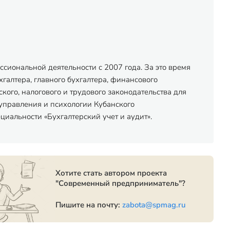
сиональной деятельности с 2007 года. За это время
хгалтера, главного бухгалтера, финансового
ого, налогового и трудового законодательства для
управления и психологии Кубанского
иальности «Бухгалтерский учет и аудит».
Хотите стать автором проекта
"Современный предприниматель"?
Пишите на почту:
zabota@spmag.ru