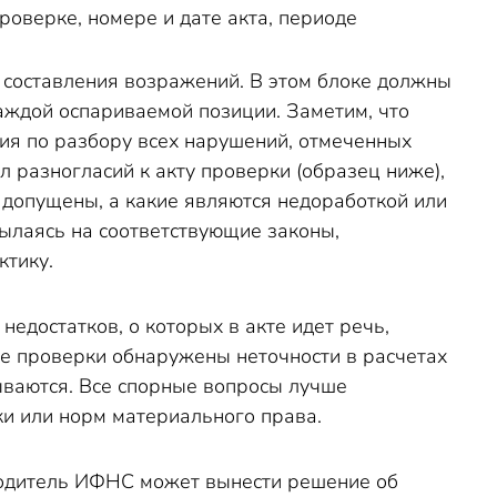
роверке, номере и дате акта, периоде
 составления возражений. В этом блоке должны
аждой оспариваемой позиции. Заметим, что
ия по разбору всех нарушений, отмеченных
 разногласий к акту проверки (образец ниже),
 допущены, а какие являются недоработкой или
ылаясь на соответствующие законы,
ктику.
едостатков, о которых в акте идет речь,
кте проверки обнаружены неточности в расчетах
ываются. Все спорные вопросы лучше
ки или норм материального права.
оводитель ИФНС может вынести решение об