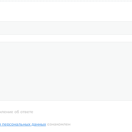
мление об ответе
и персональных данных
ознакомлен