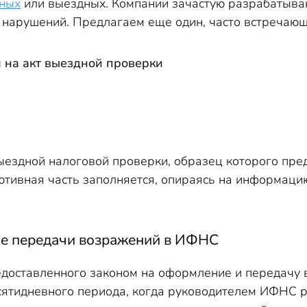
ных
или выездных. Компании зачастую разрабатываю
е нарушений. Предлагаем еще один, часто встречающ
 на акт выездной проверки
ыездной налоговой проверки, образец которого пред
ютивная часть заполняется, опираясь на информац
ле передачи возражений в ИФНС
едоставленного законом на оформление и передачу в
сятидневного периода, когда руководителем ИФНС р