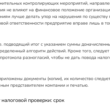
нительных контролирующих мероприятий, направле
ния не влияют на финансовое положение организаци
аниям лучше делать упор на нарушения по существу
овой ответственности предприятие вправе лишь в т
е. подводящий итог с указанием суммы доначисленны
еделенный алгоритм действий. Кроме того, следуе
протокола разногласий, чтобы не дать повода нало
риложены документы (копии), их количество следует
ным представителем компании и печатью.
 налоговой проверки: срок