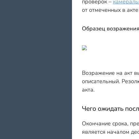
проверок –
камераль
от отмеченных в акт
Образец возражения
Возражение на акт в
описательный. Резол
акта.
Чего ожидать пос
Окончание срока, пр
является началом де