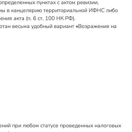
пределенных пунктах с актом ревизии,
ены в канцелярию территориальной ИФНС либо
ния акта (п. 6 ст. 100 НК РФ).
отан весьма удобный вариант
«
Возражения на
ений при любом статусе проведенных налоговых