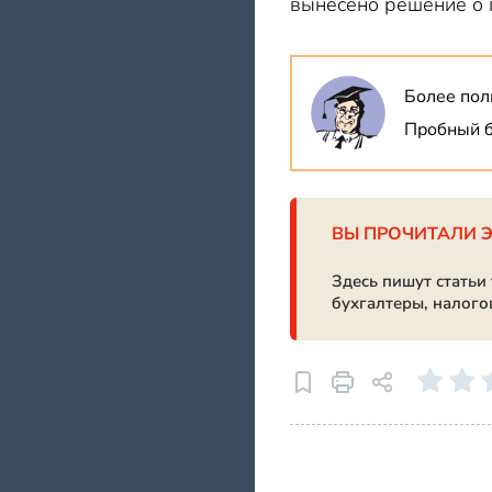
вынесено решение о 
Более пол
Пробный б
ВЫ ПРОЧИТАЛИ 
Здесь пишут статьи
бухгалтеры, налого