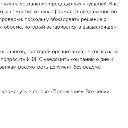
нных на устранение процедурных упущений. Как
и, и немногие из них оформляют возражения по
 проверки, поскольку обжаловать решение о
ом объеме, который оспаривался в вышестоящем
х налогов, с которой организация не согласна и
т попросить ИФНС уведомить компанию о дне и
говикам рассмотреть документ без ведома
 упомянуть в строке «Прложения». Все копии