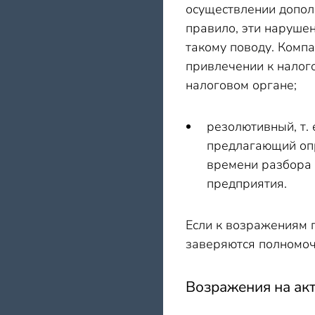
осуществлении допол
правило, эти наруше
такому поводу. Комп
привлечении к налог
налоговом органе;
резолютивный, т. 
предлагающий опр
времени разбора 
предприятия.
Если к возражениям п
заверяются полномоч
Возражения на акт