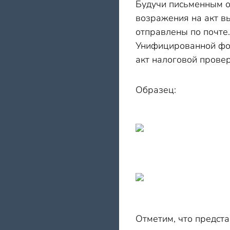
Будучи письменным о
возражения на акт в
отправлены по почте.
Унифицированной фор
акт налоговой прове
Образец:
Отметим, что предст