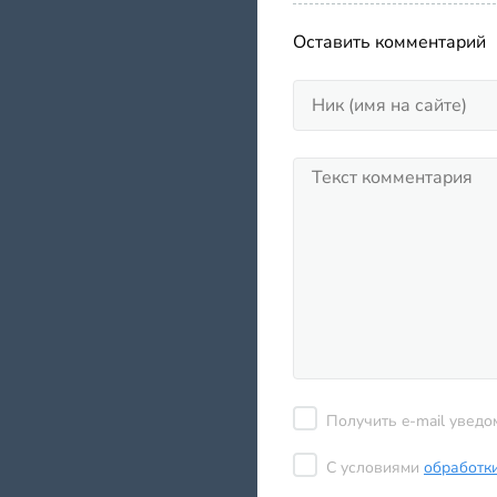
Оставить комментарий
Получить e-mail уведо
С условиями
обработк