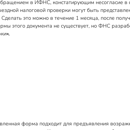
бращением в ИФНС, констатирующим несогласие в о
ыездной налоговой проверки могут быть представл
 Сделать это можно в течение 1 месяца, после получе
мы этого документа не существует, но ФНС разраб
рки
».
авленная форма подходит для предъявления возраж