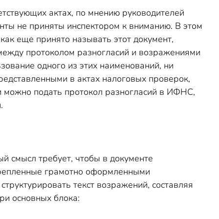
етствующих актах, по мнению руководителей
нты не приняты инспектором к вниманию. В этом
 как еще принято называть этот документ,
 между протоколом разногласий и возражениями
ьзование одного из этих наименований, ни
редставленными в актах налоговых проверок,
ки можно подать протокол разногласий в ИФНС,
.
ый смысл требует, чтобы в документе
дкрепленные грамотно оформленными
структурировать текст возражений, составляя
три основных блока: