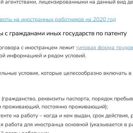
й агентствами, лицензированными на данный вид де
воты на иностранных работников на 2020 год
 с гражданами иных государств по патенту
договора с иностранцем лежит
типовая форма трудов
ой информацией и рядом условий.
льные условия, которые целесообразно включать в
а (гражданство, реквизиты паспорта, порядок пребы
 проживающий, постоянно проживающий);
нте на работу – когда и кем выдан, срок действия,
ая работа для иностранца основной (указывается в 