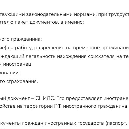
йствующими законодательными нормами, при трудоу
телю пакет документов, а именно:
ного гражданина;
ие) на работу, разрешение на временное проживан
рждающий легальность нахождения соискателя на те
я иностранец;
зовании;
го страхования.
й документ – СНИЛС. Его предоставляет иностранец,
ойстве на территории РФ иностранного гражданина
кументы граждан иностранных государств (паспорт, 