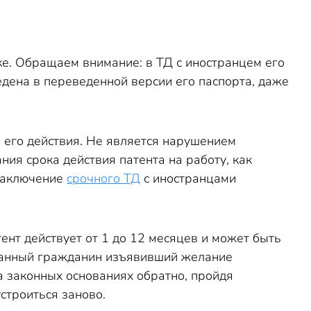
ке. Обращаем внимание: в ТД с иностранцем его
едена в переведенной версии его паспорта, даже
 его действия. Не является нарушением
ния срока действия патента на работу, как
 Заключение
срочного ТД
с иностранцами
тент действует от 1 до 12 месяцев и может быть
странный гражданин изъявивший желание
а законных основаниях обратно, пройдя
строиться заново.