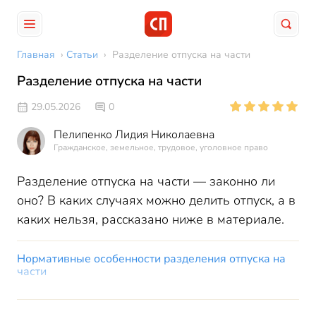
Главная
›
Статьи
›
Разделение отпуска на части
Разделение отпуска на части
29.05.2026
0
Пелипенко Лидия Николаевна
Гражданское, земельное, трудовое, уголовное право
Разделение отпуска на части — законно ли
оно? В каких случаях можно делить отпуск, а в
каких нельзя, рассказано ниже в материале.
Нормативные особенности разделения отпуска на
части
Основные условия деления очередного отпуска:
Не разрешается дробить следующие виды отпусков: