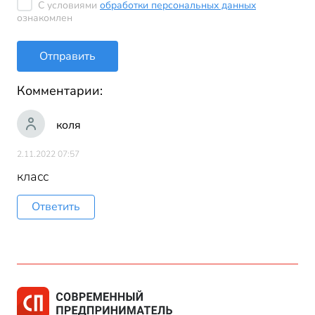
С условиями
обработки персональных данных
ознакомлен
Отправить
Комментарии:
коля
2.11.2022 07:57
класс
Ответить