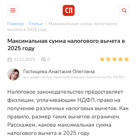
Главная
›
Статьи
›
Максимальная сумма налогового
вычета в 2025 году
Максимальная сумма налогового вычета в
2025 году
31.01.2025
0
Гостищева Анастасия Олеговна
все виды систем налогообложения, бухотчетность, МСФО
Налоговое законодательство предоставляет
физлицам, уплачивающим НДФЛ, право на
получение различных налоговых вычетов. Как
правило, размер таких вычетов ограничен.
Расскажем, какова максимальная сумма
налогового вычета в 2025 году.