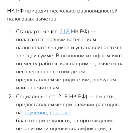
НК РФ приводит несколько разновидностей
налоговых вычетов:
Стандартные (ст.
218
НК РФ) —
полагаются разным категориям
налогоплательщиков и устанавливаются в
твердой сумме. В основном их оформляют
по месту работы, как например, вычеты на
несовершеннолетних детей,
предоставляемые родителям, опекунам
или попечителям.
Социальные (ст. 219 НК РФ) — вычеты,
предоставляемые при наличии расходов
на
обучение
,
лечение
,
благотворительность, на прохождение
независимой оценки квалификации, а