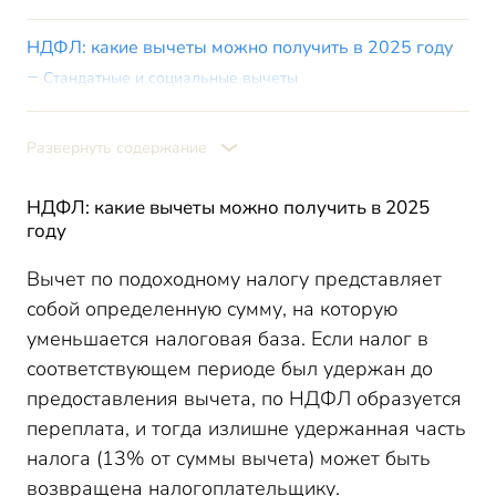
НДФЛ: какие вычеты можно получить в 2025 году
Стандатные и социальные вычеты
Имущественные вычеты
Итоги
Развернуть содержание
НДФЛ: какие вычеты можно получить в 2025
году
Вычет по подоходному налогу представляет
собой определенную сумму, на которую
уменьшается налоговая база. Если налог в
соответствующем периоде был удержан до
предоставления вычета, по НДФЛ образуется
переплата, и тогда излишне удержанная часть
налога (13% от суммы вычета) может быть
возвращена налогоплательщику.