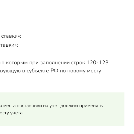
ставки»;
тавки»;
сно которым при заполнении строк 120-123
ствующую в субъекте РФ по новому месту
 места постановки на учет должны применять
есту учета.