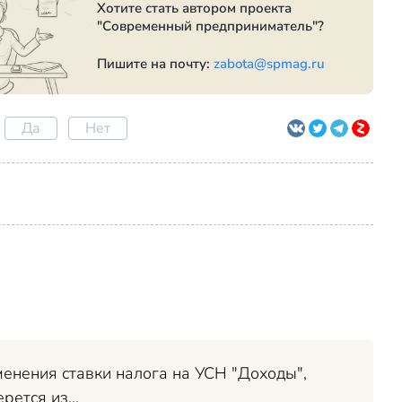
Хотите стать автором проекта
"Современный предприниматель"?
Пишите на почту:
zabota@spmag.ru
Да
Нет
менения ставки налога на УСН "Доходы",
ется из...