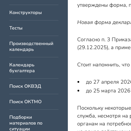
утверждены форма, п
Конструкторы
Новая форма деклара
Тесты
Согласно п. 3 Приказ
Производственный
(29.12.2025), а прим
календарь
Стоит напомнить, что
Календарь
бухгалтера
до 27 апреля 202
Поиск ОКВЭД
до 25 марта 2026
Поиск ОКТМО
Поскольку некоторые
служба, несмотря на
Подборки
материалов по
органам на потребнос
ситуации