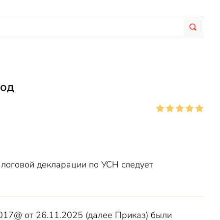
год
алоговой декларации по УСН следует
17@ от 26.11.2025 (далее Приказ) были