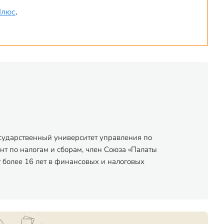
Плюс
.
осударственный университет управления по
нт по налогам и сборам, член Союза «Палаты
 более 16 лет в финансовых и налоговых