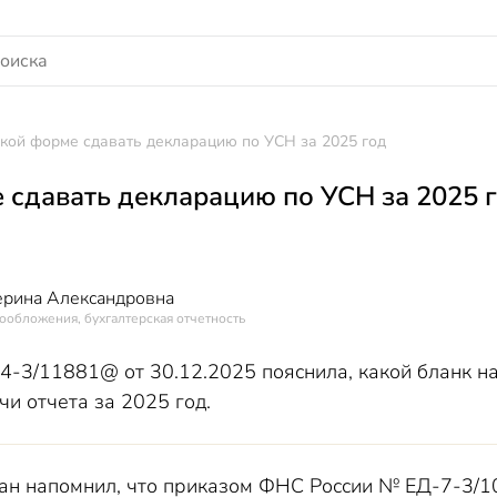
кой форме сдавать декларацию по УСН за 2025 год
 сдавать декларацию по УСН за 2025 
ерина Александровна
ообложения, бухгалтерская отчетность
-3/11881@ от 30.12.2025 пояснила, какой бланк н
чи отчета за 2025 год.
н напомнил, что приказом ФНС России № ЕД-7-3/10