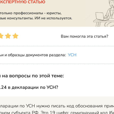
ЭКСПЕРТНУЮ СТАТЬЮ
 только профессионалы - юристы,
вые консультанты. ИИ не используется.
Вам помогла эта статья?
ьи и образцы документов раздела:
УСН
 на вопросы по этой теме:
 124 в декларации по УСН?
кларации по УСН нужно писать код обоснования при
оном субъекта РФ. Это 19 цифр: семизначный код (бер