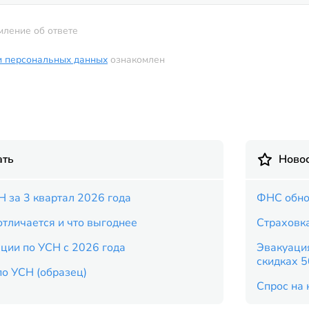
мление об ответе
и персональных данных
ознакомлен
ать
Новос
Н за 3 квартал 2026 года
ФНС обно
тличается и что выгоднее
Страховка
ции по УСН с 2026 года
Эвакуация
скидках 
о УСН (образец)
Спрос на 