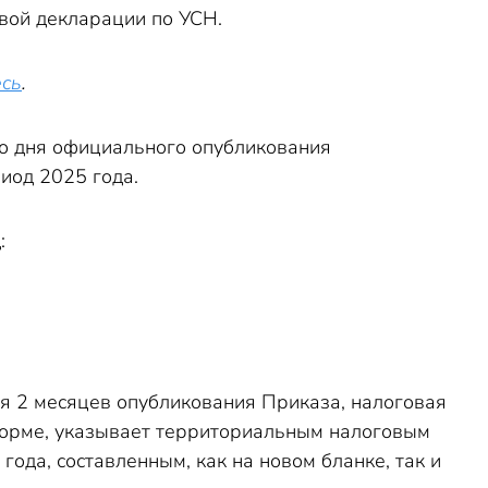
вой декларации по УСН.
есь
.
 со дня официального опубликования
иод 2025 года.
:
ия 2 месяцев опубликования Приказа, налоговая
форме, указывает территориальным налоговым
ода, составленным, как на новом бланке, так и