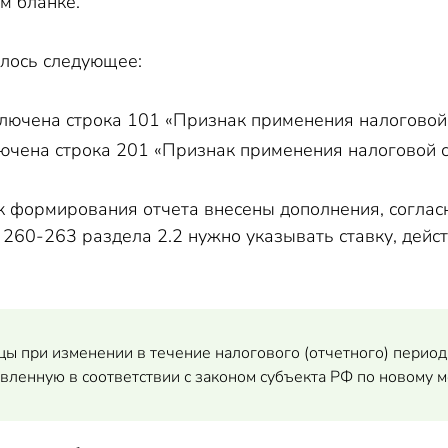
м бланке.
лось следующее:
сключена строка 101 «Признак применения налоговой 
ключена строка 201 «Признак применения налоговой с
ок формирования отчета внесены дополнения, согла
к 260-263 раздела 2.2 нужно указывать ставку, дей
 при изменении в течение налогового (отчетного) периода
овленную в соответствии с законом субъекта РФ по новому м