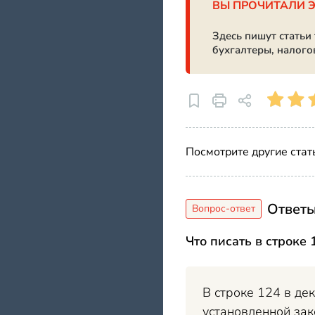
ВЫ ПРОЧИТАЛИ 
Здесь пишут статьи
бухгалтеры, налого
Посмотрите другие стат
Ответы
Что писать в строке
В строке 124 в де
установленной зак