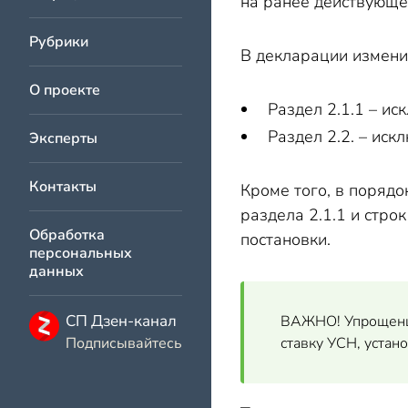
на ранее действующе
Рубрики
В декларации измени
О проекте
Раздел 2.1.1 – и
Раздел 2.2. – ис
Эксперты
Контакты
Кроме того, в поряд
раздела 2.1.1 и стро
Обработка
постановки.
персональных
данных
СП Дзен-канал
ВАЖНО! Упрощенцы
Подписывайтесь
ставку УСН, устан