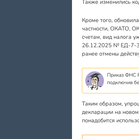
Также изменились код
Кроме того, обновил
частности, ОКАТО, ОК
счетам, вид налога у
26.12.2025 № ЕД-7-3
ранее отмены дейст
Приказ ФНС 
подключив б
Таким образом, упро
декларации на новом
понадобится использ