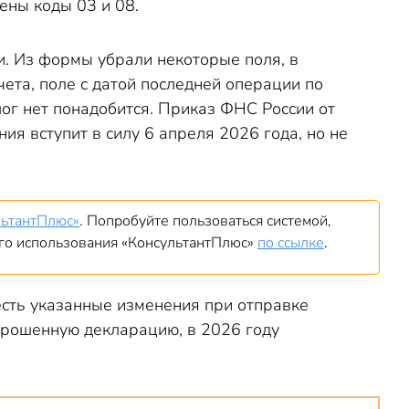
ены коды 03 и 08.
. Из формы убрали некоторые поля, в
ета, поле с датой последней операции по
лог нет понадобится. Приказ ФНС России от
я вступит в силу 6 апреля 2026 года, но не
льтантПлюс»
. Попробуйте пользоваться системой,
ого использования «КонсультантПлюс»
по ссылке
.
есть указанные изменения при отправке
рошенную декларацию, в 2026 году