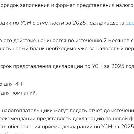
орядок заполнения и формат представления налого
ции по УСН с отчетности за 2025 год приведена
зд
а его действие начинается по истечению 2 месяцев
енять новый бланк необходимо уже за налоговый пер
 срок представления декларации по УСН за 2025 год
6 для ИП,
 для компаний.
 налогоплательщики могут подать отчет до истечен
 рекомендации представлять декларацию по новой 
ть обеспечения приема деклараций по УСН за 2025 г