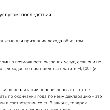
услугам: последствия
занятые для признания дохода объектом
рмы о возможности оказания услуг, если они не
то с доходов по ним придется платить НДФЛ (и
чки по реализации перечисленных в статье
ать по окончании года по нему декларацию - это
в соответствии со ст. 6 закона, товарам,
рава на спецрежим не происходит.