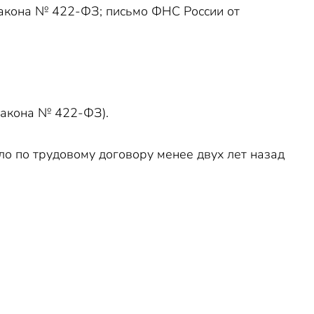
акона № 422-ФЗ; письмо ФНС России от
акона № 422-ФЗ).
ло по трудовому договору менее двух лет назад