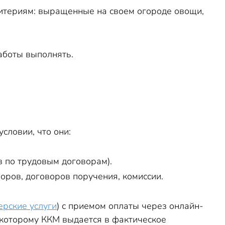
итериям: выращенные на своем огороде овощи,
аботы выполнять.
словии, что они:
 по трудовым договорам).
оров, договоров поручения, комиссии.
ерские услуги
) с приемом оплаты через онлайн-
, которому ККМ выдается в фактическое