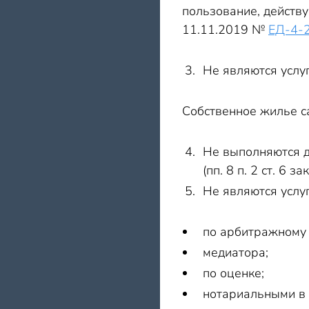
пользование, действуе
11.11.2019 №
ЕД-4-
Не являются услу
Собственное жилье 
Не выполняются д
(пп. 8 п. 2 ст. 6 
Не являются услуг
по арбитражному
медиатора;
по оценке;
нотариальными в 