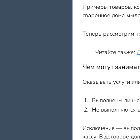
Примеры товаров, ко
сваренное дома мыло,
Теперь рассмотрим, к
Читайте также:
Л
Чем могут занимат
Оказывать услуги ил
Выполнены лично 
Не выполняются в
Исключение — выполн
кассу. В договоре до