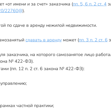
т «от имени и за счет» заказчика (
пп. 5, 6 п. 2 ст. 4
з
20/22760@
).
гой по сдаче в аренду нежилой недвижимости.
самозанятый
сдавать в аренду
может (
пп. 3 п. 2 ст. 6
з
ля заказчика, на которого самозанятое лицо работа
закона № 422-ФЗ).
ами (пп. 12 п. 2 ст. 6 закона № 422-ФЗ):
 управлению;
рамках частной практики;