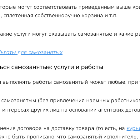
торые могут соответствовать приведенным выше кр
 сплетенная собственноручно корзина и т.п.
акие услуги могут оказывать самозанятые и какие р
ьготы для самозанятых
ься самозанятые: услуги и работы
и выполнять работы самозанятый может любые, при у
самозанятым (без привлечения наемных работников
 интересах других лиц на основании агентских догов
ение договора на доставку товара (то есть, на
курь
лжно быть прописано, что самозанятый исполнитель