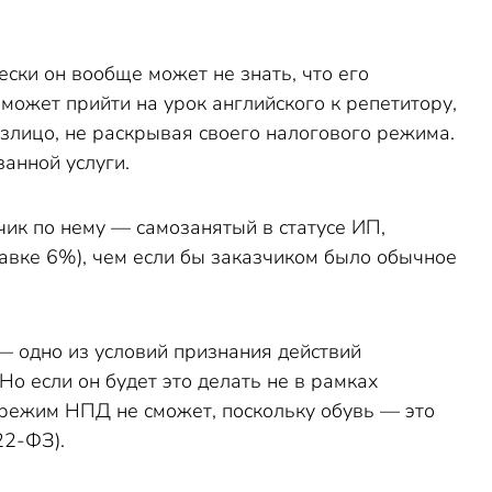
ски он вообще может не знать, что его
ожет прийти на урок английского к репетитору,
злицо, не раскрывая своего налогового режима.
анной услуги.
зчик по нему — самозанятый в статусе ИП,
тавке 6%), чем если бы заказчиком было обычное
— одно из условий признания действий
Но если он будет это делать не в рамках
ь режим НПД не сможет, поскольку обувь — это
2-ФЗ).