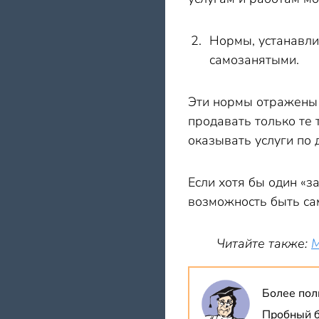
Нормы, устанавли
самозанятыми.
Эти нормы отражены в
продавать только те 
оказывать услуги по 
Если хотя бы один «з
возможность быть са
Читайте также:
М
Более пол
Пробный б