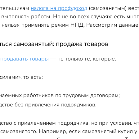
ательщикам
налога на профдоход
(самозанятым) вес
 выполнять работы. Но не во всех случаях: есть мно
х нельзя применять режим НПД. Рассмотрим данные 
ться самозанятый: продажа товаров
е
продавать товары
— но только те, которые:
илами», то есть:
наемных работников по трудовым договорам;
дстве без привлечения подрядчиков.
ство с привлечением подрядчика, но при условии, ч
 самозанятого. Например, если самозанятый купил у