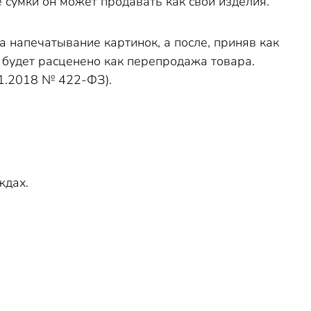
 сумки он может продавать как свои изделия.
а напечатывание картинок, а после, приняв как
, будет расценено как перепродажа товара.
1.2018 № 422-ФЗ).
ждах.