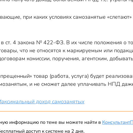
вающие, при каких условиях самозанятые «слетают»
 ст. 4 закона № 422-ФЗ. В их числе положения о то
товары, что не относятся к маркируемым или подак
договорам комиссии, поручения, агентским, добыват
апрещенный» товар (работа, услуга) будет реализова
мозанятым, и не сможет далее уплачивать НПД даж
аксимальный доход самозанятых
ную информацию по теме вы можете найти в
Консультант
есплатный доступ к системе на 2 дня.