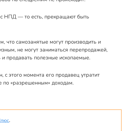
 с НПД — то есть, прекращают быть
м, что самозанятые могут производить и
цизным, не могут заниматься перепродажей,
ь и продавать полезные ископаемые.
н, с этого момента его продавец утратит
е по «разрешенным» доходам.
Плюс
.