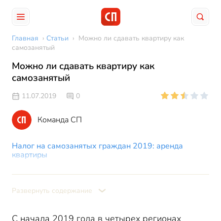
Главная
›
Статьи
›
Можно ли сдавать квартиру как
самозанятый
Можно ли сдавать квартиру как
самозанятый
11.07.2019
0
Команда СП
Налог на самозанятых граждан 2019: аренда
квартиры
Как сдать квартиру самозанятому
Нюансы налогообложения аренды
Развернуть содержание
Самозанятые: сдача квартиры на примере
С начала 2019 года в четырех регионах