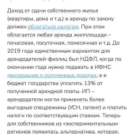
Доход от сдачи собственного жилья
(квартиры, дома и т.д.) в аренду по закону
должен
облагаться налогом
. При этом
облагается любая аренда жилплощади –
почасовая, посуточная, помесячная и т.д. До
2019 года единственным вариантом для
арендодателей-физлиц был НДФЛ, когда по
окончании года нужно подавать в ИФНС
декларацию о полученных доходах
, а в
бюджет государства уплатить 13% от
полученной арендной платы. ИП –
арендодатели могли применять более
выгодные спецрежимы (УСН, патент) и платить
налоги по соответствующим ставкам. Теперь
для собственников из «экспериментальных»
регионов появилась альтернатива, которая,