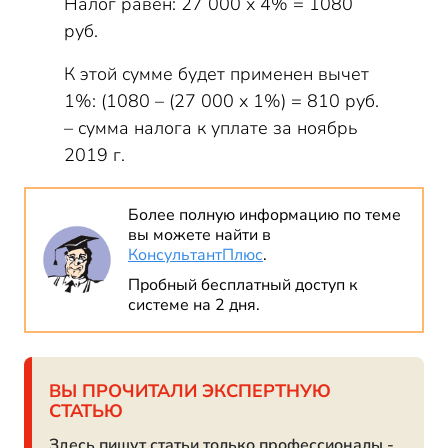
Налог равен: 27 000 х 4% = 1080
руб.
К этой сумме будет применен вычет
1%: (1080 – (27 000 х 1%) = 810 руб.
– сумма налога к уплате за ноябрь
2019 г.
Более полную информацию по теме
вы можете найти в
КонсультантПлюс
.
Пробный бесплатный доступ к
системе на 2 дня.
ВЫ ПРОЧИТАЛИ ЭКСПЕРТНУЮ
СТАТЬЮ
Здесь пишут статьи только профессионалы -