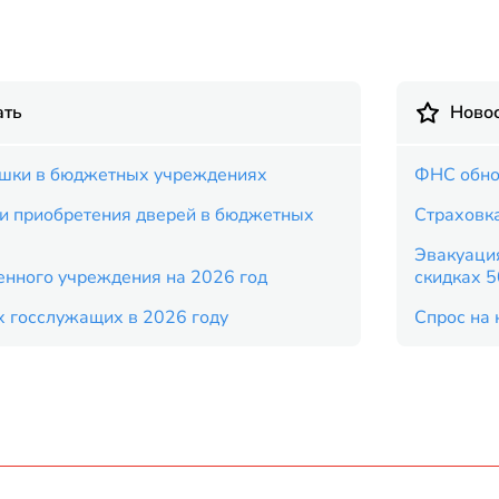
ать
Новос
ешки в бюджетных учреждениях
ФНС обно
 и приобретения дверей в бюджетных
Страховка
Эвакуация
енного учреждения на 2026 год
скидках 
х госслужащих в 2026 году
Спрос на 