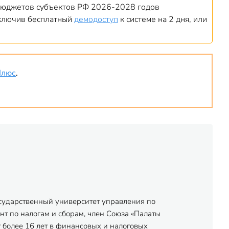
 бюджетов субъектов РФ 2026-2028 годов
дключив бесплатный
демодоступ
к системе на 2 дня, или
Плюс
.
осударственный университет управления по
нт по налогам и сборам, член Союза «Палаты
 более 16 лет в финансовых и налоговых