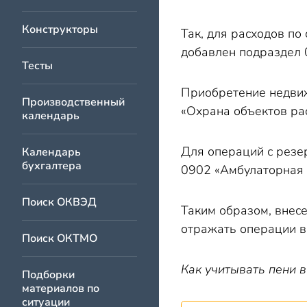
Конструкторы
Так, для расходов по
добавлен подраздел 
Тесты
Приобретение недвиж
Производственный
«Охрана объектов рас
календарь
Для операций с резе
Календарь
бухгалтера
0902 «Амбулаторная 
Поиск ОКВЭД
Таким образом, внесе
отражать операции в
Поиск ОКТМО
Как учитывать пени 
Подборки
материалов по
ситуации