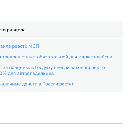
ти раздела
вила реестр МСП
 товаров станет обязательной для маркетплейсов
 за полцены: в Госдуму внесли законопроект о
50% для автовладельцев
наличные деньги в России растет