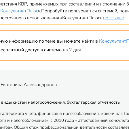
ветствия КВР, применяемых при составлении и исполнении
«
КонсультантПлюс
».Попробуйте пользоваться системой, по
 постоянного использования «КонсультантПлюс»
по ссылке
.
ную информацию по теме вы можете найти в
Консультант
есплатный доступ к системе на 2 дня.
 Екатерина Александровна
 виды систем налогообложения, бухгалтерская отчетность
хгалтерского учета, финансов и налогообложения. Закончила Г
ги и налогообложение», с 2010 года - аттестованный консульта
антов». Общий стаж профессиональной деятельности составляет