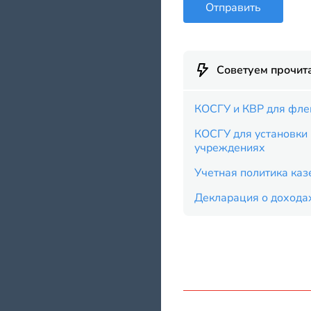
Отправить
Советуем прочит
КОСГУ и КВР для фл
КОСГУ для установки
учреждениях
Учетная политика каз
Декларация о дохода