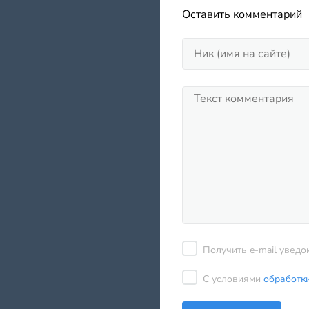
Оставить комментарий
Получить e-mail уведо
С условиями
обработк