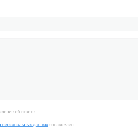
мление об ответе
и персональных данных
ознакомлен