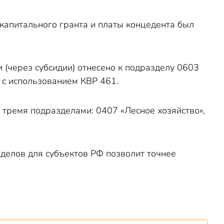
 капитального гранта и платы концедента был
(через субсидии) отнесено к подразделу 0603
 с использованием КВР 461.
 тремя подразделами: 0407 «Лесное хозяйство»,
зделов для субъектов РФ позволит точнее