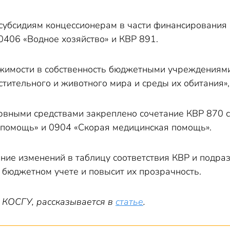
 субсидиям концессионерам в части финансирования
0406 «Водное хозяйство» и КВР 891.
имости в собственность бюджетными учреждениями 
тительного и животного мира и среды их обитания»,
рвными средствами закреплено сочетание КВР 870 с
помощь» и 0904 «Скорая медицинская помощь».
ние изменений в таблицу соответствия КВР и подра
 бюджетном учете и повысит их прозрачность.
в КОСГУ, рассказывается в
статье
.