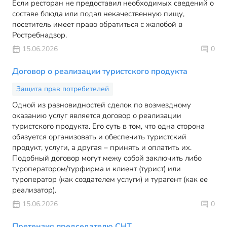
Если ресторан не предоставил необходимых сведений о
составе блюда или подал некачественную пищу,
посетитель имеет право обратиться с жалобой в
Ростребнадзор.
15.06.2026
0
Договор о реализации туристского продукта
Защита прав потребителей
Одной из разновидностей сделок по возмездному
оказанию услуг является договор о реализации
туристского продукта. Его суть в том, что одна сторона
обязуется организовать и обеспечить туристский
продукт, услуги, а другая – принять и оплатить их.
Подобный договор могут межу собой заключить либо
туроператором/турфирма и клиент (турист) или
туроператор (как создателем услуги) и турагент (как ее
реализатор).
15.06.2026
0
Претензия председателю СНТ