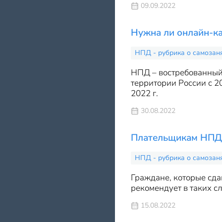
09.09.2022
Нужна ли онлайн-ка
НПД - рубрика о самозан
НПД – востребованный,
территории России с 2
2022 г.
30.08.2022
Плательщикам НПД 
НПД - рубрика о самозан
Граждане, которые сда
рекомендует в таких с
15.08.2022