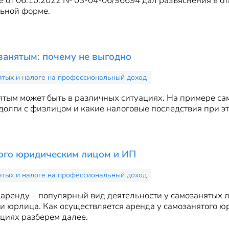
 от 06.10.2022 № 03-04-06/96694 дал разъяснения в о
ьной форме.
занятым: почему не выгодно
ятых и налоге на профессиональный доход
ятым может быть в различных ситуациях. На примере сам
долги с физлицом и какие налоговые последствия при эт
того юридическим лицом и ИП
ятых и налоге на профессиональный доход
аренду – популярный вид деятельности у самозанятых 
о и юрлица. Как осуществляется аренда у самозанятого 
циях разберем далее.