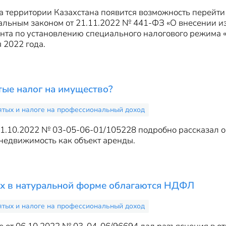
на территории Казахстана появится возможность перейти
ьным законом от 21.11.2022 № 441-ФЗ «О внесении изм
нта по установлению специального налогового режима 
 2022 года.
тые налог на имущество?
ятых и налоге на профессиональный доход
.10.2022 № 03-05-06-01/105228 подробно рассказал о т
недвижимость как объект аренды.
х в натуральной форме облагаются НДФЛ
ятых и налоге на профессиональный доход