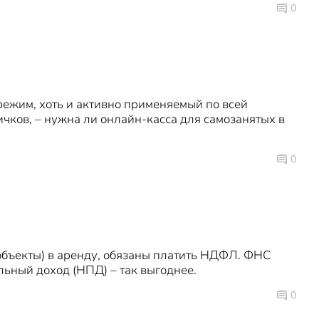
0
ежим, хоть и активно применяемый по всей
ичков, – нужна ли онлайн-касса для самозанятых в
0
 объекты) в аренду, обязаны платить НДФЛ. ФНС
ьный доход (НПД) – так выгоднее.
0