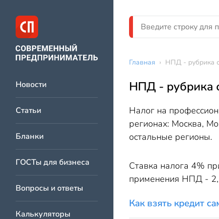
Главная
›
НПД - рубрика 
НПД - рубрика 
Новости
Налог на профессиона
Статьи
регионах: Москва, Мо
Бланки
остальные регионы.
ГОСТы для бизнеса
Ставка налога 4% пр
применения НПД - 2,4
Вопросы и ответы
Как взять кредит с
Калькуляторы