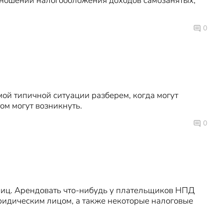
тношении налогообложения доходов самозанятых,
0
ой типичной ситуации разберем, когда могут
ом могут возникнуть.
0
лиц. Арендовать что-нибудь у плательщиков НПД
юридическим лицом, а также некоторые налоговые