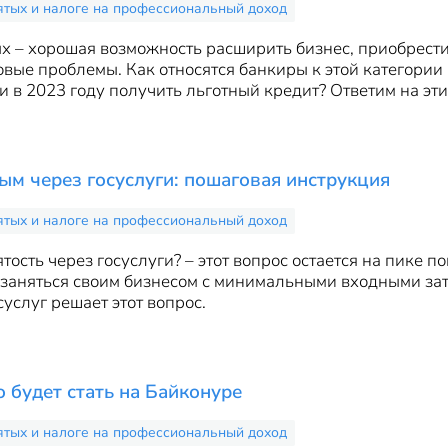
ятых и налоге на профессиональный доход
х – хорошая возможность расширить бизнес, приобрест
ые проблемы. Как относятся банкиры к этой категории
 в 2023 году получить льготный кредит? Ответим на эти
тым через госуслуги: пошаговая инструкция
ятых и налоге на профессиональный доход
ость через госуслуги? – этот вопрос остается на пике п
заняться своим бизнесом с минимальными входными зат
суслуг решает этот вопрос.
будет стать на Байконуре
ятых и налоге на профессиональный доход