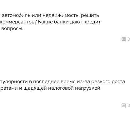
и автомобиль или недвижимость, решить
 коммерсантов? Какие банки дают кредит
 вопросы.
0
опулярности в последнее время из-за резкого роста
ратами и щадящей налоговой нагрузкой.
0