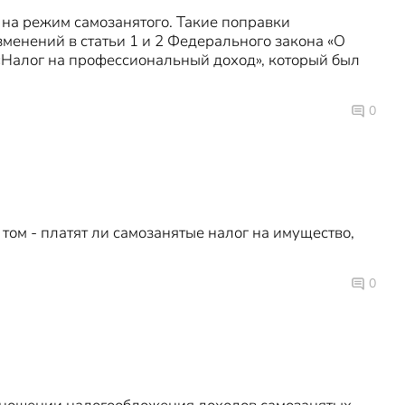
 на режим самозанятого. Такие поправки
енений в статьи 1 и 2 Федерального закона «О
«Налог на профессиональный доход», который был
0
ом - платят ли самозанятые налог на имущество,
0