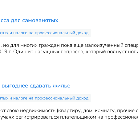
сса для самозанятых
ятых и налоге на профессиональный доход
 но для многих граждан пока еще малоизученный спецр
019 г. Один из насущных вопросов, который волнует нов
выгоднее сдавать жилье
ятых и налоге на профессиональный доход
ют свою недвижимость (квартиру, дом, комнату, прочие
лучаях регистрироваться плательщиком на профессионал