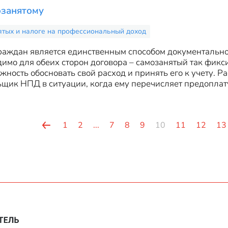
озанятому
ятых и налоге на профессиональный доход
граждан является единственным способом документально
мо для обеих сторон договора – самозанятый так фикси
ность обосновать свой расход и принять его к учету. Ра
щик НПД в ситуации, когда ему перечисляет предоплат
1
2
...
7
8
9
10
11
12
13