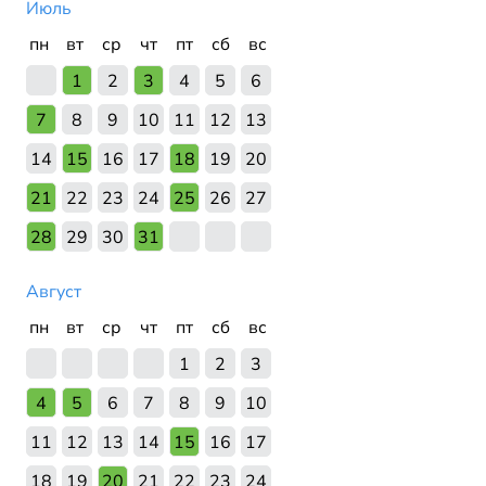
Июль
пн
вт
ср
чт
пт
сб
вс
1
2
3
4
5
6
7
8
9
10
11
12
13
14
15
16
17
18
19
20
21
22
23
24
25
26
27
28
29
30
31
Август
пн
вт
ср
чт
пт
сб
вс
1
2
3
4
5
6
7
8
9
10
11
12
13
14
15
16
17
18
19
20
21
22
23
24