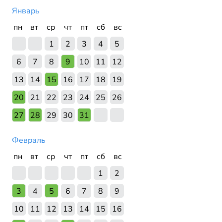
Январь
пн
вт
ср
чт
пт
сб
вс
1
2
3
4
5
6
7
8
9
10
11
12
13
14
15
16
17
18
19
20
21
22
23
24
25
26
27
28
29
30
31
Февраль
пн
вт
ср
чт
пт
сб
вс
1
2
3
4
5
6
7
8
9
10
11
12
13
14
15
16