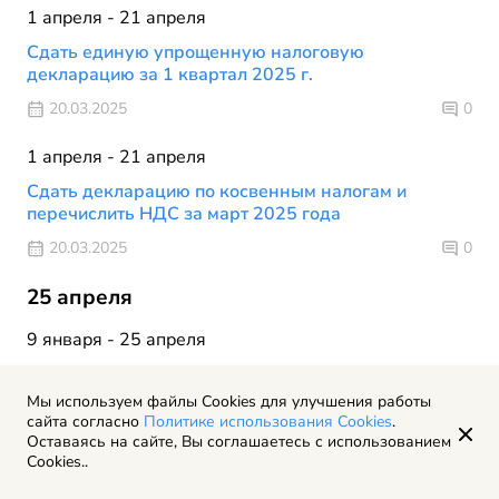
1 апреля - 21 апреля
Сдать единую упрощенную налоговую
декларацию за 1 квартал 2025 г.
20.03.2025
0
1 апреля - 21 апреля
Сдать декларацию по косвенным налогам и
перечислить НДС за март 2025 года
20.03.2025
0
25 апреля
9 января - 25 апреля
Сдать декларацию по УСН за 2024 год
индивидуальным предпринимателям
Мы используем файлы Cookies для улучшения работы
сайта согласно
Политике использования Cookies
.
20.03.2025
0
Оставаясь на сайте, Вы соглашаетесь с использованием
Cookies..
1 апреля - 25 апреля