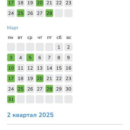
17
18
19
20
21
22
23
24
25
26
27
28
Март
пн
вт
ср
чт
пт
сб
вс
1
2
3
4
5
6
7
8
9
10
11
12
13
14
15
16
17
18
19
20
21
22
23
24
25
26
27
28
29
30
31
2 квартал 2025