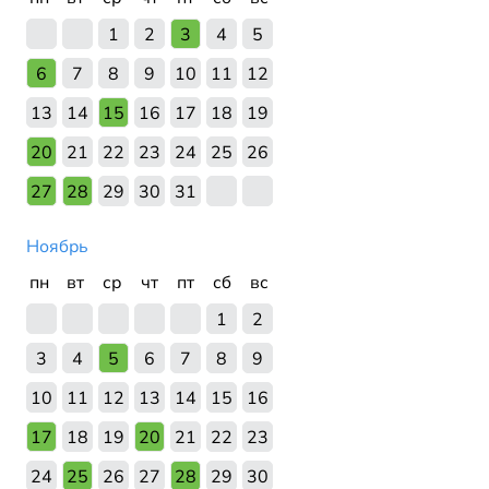
1
2
3
4
5
6
7
8
9
10
11
12
13
14
15
16
17
18
19
20
21
22
23
24
25
26
27
28
29
30
31
Ноябрь
пн
вт
ср
чт
пт
сб
вс
1
2
3
4
5
6
7
8
9
10
11
12
13
14
15
16
17
18
19
20
21
22
23
24
25
26
27
28
29
30