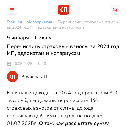
Главная
›
Мероприятия
›
Перечислить страховые взносы
за 2024 год ИП, адвокатам и нотариусам
9 января - 1 июля
Перечислить страховые взносы за 2024 год
ИП, адвокатам и нотариусам
26.05.2025
0
Команда СП
Если ваши доходы за 2024 год превысили 300
тыс. руб., вы должны перечислить 1%
страховых взносов от суммы дохода,
превышающей лимит, в срок не позднее
01.07.2025г.
О том, как рассчитать сумму