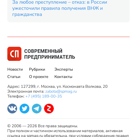
За любое преступление – отказ: в России
ужесточили правила получения ВНЖ и
гражданства
Новости
Рубрики
Эксперты
Статьи
О проекте
Контакты
Адрес: 127299, г. Москва, ул. Космонавта Волкова, 20
Электронная почта:
zabota@spmag.ru
Телефон:
+7 (495) 189-00-35
© 2006 — 2026 Все права защищены.
При полном и частичном использовании материалов, активная
ссылка на spmag.ru обязательна, при условии соблюдения правил