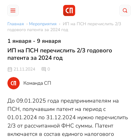
Главная
›
Мероприятия
›
ИП на ПСН перечислить 2/3
годового патента за 2024 год
1 января - 9 января
ИП на ПСН перечислить 2/3 годового
патента за 2024 год
21.11.2024
0
Команда СП
До 09.01.2025 года предпринимателям на
ПСН, получавшим патент на период с
01.01.2024 по 31.12.2024 нужно перечислить
2/3 от рассчитанной ФНС суммы. Патент
включается в состав единого налогового