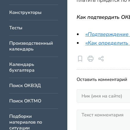
платить придется по 
Конструкторы
Как подтвердить ОКВ
Тесты
«Подтверждение 
«Как определить
Производственный
календарь
Календарь
бухгалтера
Оставить комментарий
Поиск ОКВЭД
Поиск ОКТМО
Подборки
материалов по
ситуации