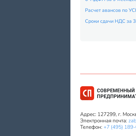
Расчет авансов по УС
Сроки сдачи НДС за 3
Адрес: 127299, г. Моск
Электронная почта:
za
Телефон:
+7 (495) 189