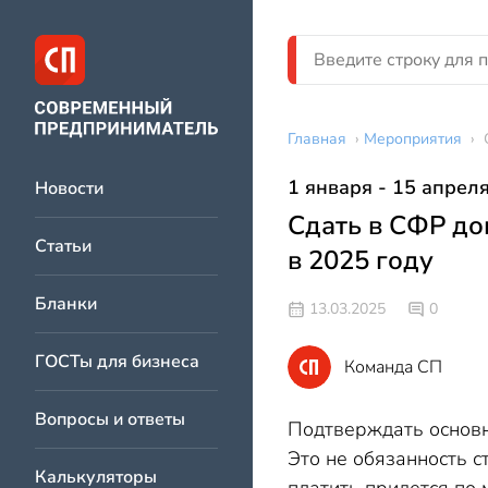
Главная
›
Мероприятия
›
1 января - 15 апрел
Новости
Сдать в СФР до
Статьи
в 2025 году
Бланки
13.03.2025
0
ГОСТы для бизнеса
Команда СП
Вопросы и ответы
Подтверждать основн
Это не обязанность с
Калькуляторы