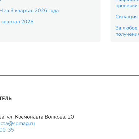
проверки
Н за 3 квартал 2026 года
Ситуация 
 квартал 2026
За любое 
получени
ва, ул. Космонавта Волкова, 20
bota@spmag.ru
-00-35