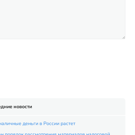
едние новости
наличные деньги в России растет
ан порядок рассмотрения материалов налоговой