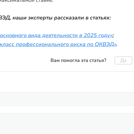
максимальной ставке.
ЭД, наши эксперты рассказали в статьях:
основного вида деятельности в 2025 году»
;
 класс профессионального риска по ОКВЭД»
.
Да
Вам помогла эта статья?