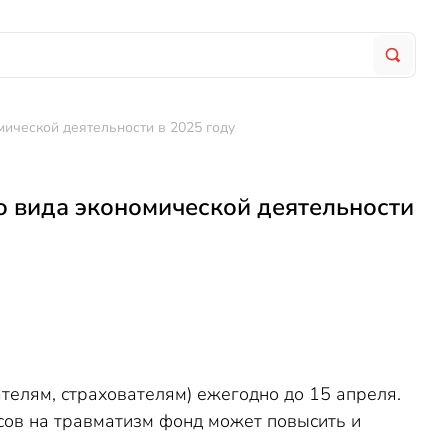
ической деятельности в 2025 году
о вида экономической деятельности
елям, страхователям) ежегодно до 15 апреля.
осов на травматизм фонд может повысить и