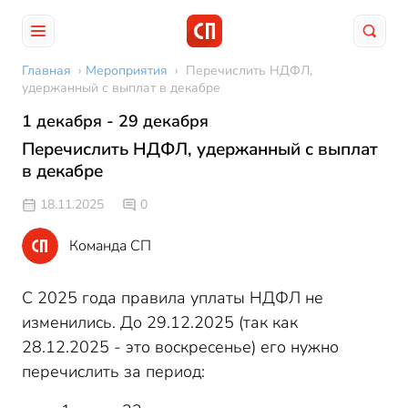
Главная
›
Мероприятия
›
Перечислить НДФЛ,
удержанный с выплат в декабре
1 декабря - 29 декабря
Перечислить НДФЛ, удержанный с выплат
в декабре
18.11.2025
0
Команда СП
С 2025 года правила уплаты НДФЛ не
изменились. До 29.12.2025 (так как
28.12.2025 - это воскресенье) его нужно
перечислить за период: