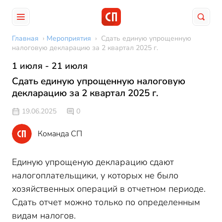
Главная
›
Мероприятия
›
Сдать единую упрощенную
налоговую декларацию за 2 квартал 2025 г.
1 июля - 21 июля
Сдать единую упрощенную налоговую
декларацию за 2 квартал 2025 г.
19.06.2025
0
Команда СП
Единую упрощеную декларацию сдают
налогоплательщики, у которых не было
хозяйственных операций в отчетном периоде.
Сдать отчет можно только по определенным
видам налогов.