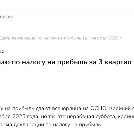
Сдать декларацию по налогу на прибыль за 3 квартал 2025 г.
ря
ю по налогу на прибыль за 3 квартал 
у на прибыль сдают все юрлица на ОСНО. Крайний ср
ября 2025 года, но т.к. это нерабочая суббота, край
форма декларации по налогу на прибыль.