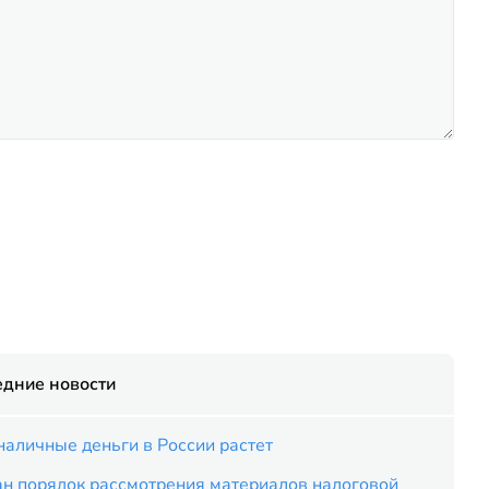
едние новости
наличные деньги в России растет
ан порядок рассмотрения материалов налоговой