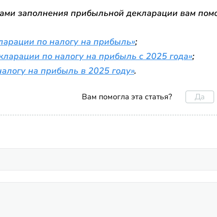
сами заполнения прибыльной декларации вам помо
ларации по налогу на прибыль»
;
кларации по налогу на прибыль с 2025 года
»
;
налогу на прибыль в 2025 году
»
.
Да
Вам помогла эта статья?