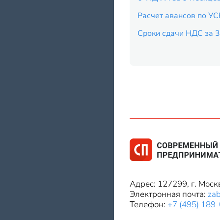
Расчет авансов по УС
Сроки сдачи НДС за 3
Адрес: 127299, г. Моск
Электронная почта:
za
Телефон:
+7 (495) 189