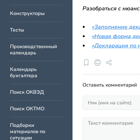
Разобраться с нюан
Конструкторы
«Заполнение дек
Тесты
«Новая форма де
«Декларация по 
Производственный
календарь
Календарь
бухгалтера
Оставить комментарий
Поиск ОКВЭД
Поиск ОКТМО
Подборки
материалов по
ситуации