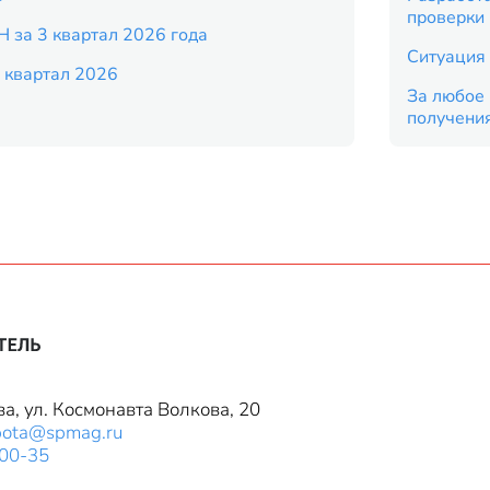
проверки
Н за 3 квартал 2026 года
Ситуация 
 квартал 2026
За любое 
получени
ва, ул. Космонавта Волкова, 20
bota@spmag.ru
-00-35