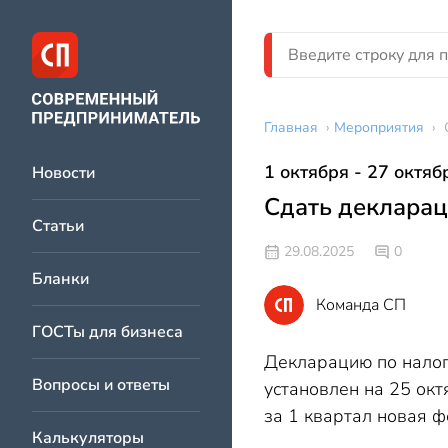
Главная
›
Мероприятия
›
1 октября - 27 октяб
Новости
Сдать деклараци
Статьи
29.08.2025
0
Бланки
Команда СП
ГОСТы для бизнеса
Декларацию по налог
Вопросы и ответы
установлен на 25 окт
за 1 квартал новая 
Калькуляторы