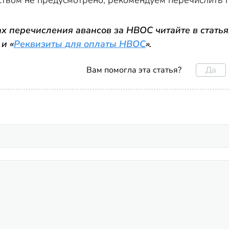
ством не предусмотрено, рекомендуем перечислить п
 перечисления авансов за НВОС читайте в статья
 и «
Реквизиты для оплаты НВОС
».
Да
Вам помогла эта статья?