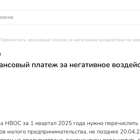
Перечислить авансовый платеж за негативное воздействие на окр
я
ансовый платеж за негативное воздей
а НВОС за 1 квартал 2025 года нужно перечислить 
в малого предпринимательства, не позднее 20.04.20