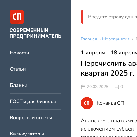
Главная
›
Мероприятия
›
1 апреля - 18 апрел
Новости
Перечислить ав
Статьи
квартал 2025 г.
Бланки
20.03.2025
0
ГОСТы для бизнеса
Команда СП
Вопросы и ответы
Авансовые платежи з
исключением субъекто
Калькуляторы