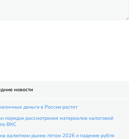
едние новости
наличные деньги в России растет
ан порядок рассмотрения материалов налоговой
 по ВКС
на валютном рынке летом 2026 и падение рубля