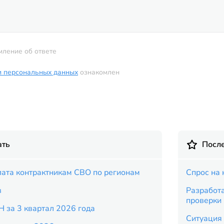
мление об ответе
и персональных данных
ознакомлен
ать
Посл
ата контрактникам СВО по регионам
Спрос на 
в
Разработ
проверки
Н за 3 квартал 2026 года
Ситуация 