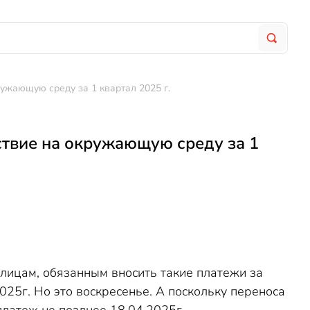
ужающую среду за 1 квартал 2025 г.
ствие на окружающую среду за 1
лицам, обязанным вносить такие платежи за
25г. Но это воскресенье. А поскольку переноса