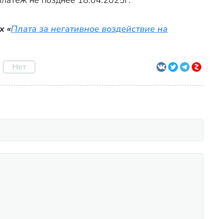
латеж не позднее 18.04.2025г.
х «
Плата за негативное воздействие на
Нет