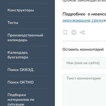
сроков законодатель
Конструкторы
Подробнее о нюансах
окружающую среду
»
Тесты
Производственный
календарь
Оставить комментарий
Календарь
бухгалтера
Поиск ОКВЭД
Поиск ОКТМО
Подборки
материалов по
ситуации