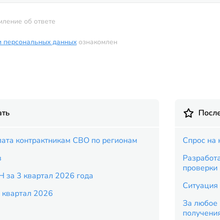
мление об ответе
и персональных данных
ознакомлен
ать
Посл
ата контрактникам СВО по регионам
Спрос на 
в
Разработ
проверки
Н за 3 квартал 2026 года
Ситуация 
 квартал 2026
За любое 
получени