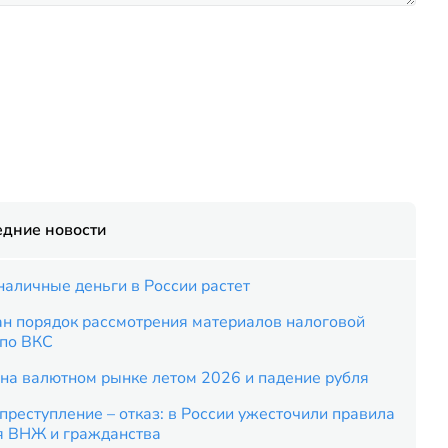
едние новости
наличные деньги в России растет
ан порядок рассмотрения материалов налоговой
 по ВКС
на валютном рынке летом 2026 и падение рубля
преступление – отказ: в России ужесточили правила
я ВНЖ и гражданства