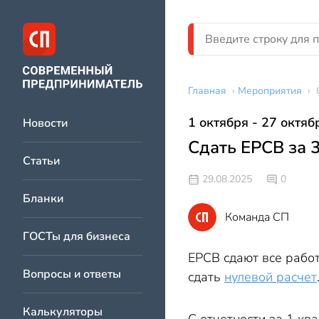
Главная
›
Мероприятия
›
1 октября - 27 октяб
Новости
Сдать ЕРСВ за 3
Статьи
29.08.2025
0
Бланки
Команда СП
ГОСТы для бизнеса
ЕРСВ сдают все работ
Вопросы и ответы
сдать
нулевой расчет
Калькуляторы