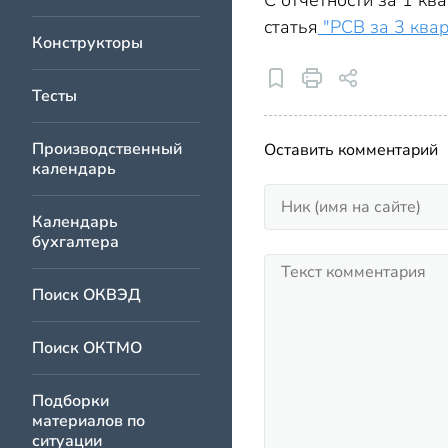
С отчетности за 1 кв
статья
"РСВ за 3 квар
Конструкторы
Тесты
Производственный
Оставить комментарий
календарь
Календарь
бухгалтера
Поиск ОКВЭД
Поиск ОКТМО
Подборки
материалов по
ситуации