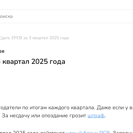
Сдать ЕРСВ за 3 квартал 2025 года
ря
 квартал 2025 года
одатели по итогам каждого квартала. Даже если у 
. За несдачу или опоздание грозит
штраф
.